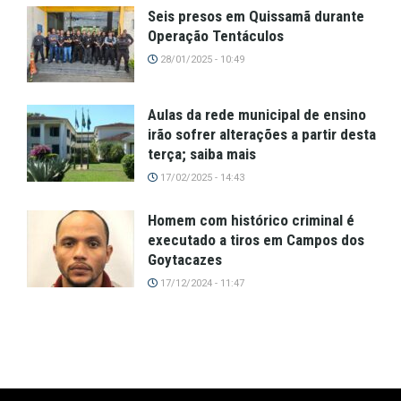
Seis presos em Quissamã durante
Operação Tentáculos
28/01/2025 - 10:49
Aulas da rede municipal de ensino
irão sofrer alterações a partir desta
terça; saiba mais
17/02/2025 - 14:43
Homem com histórico criminal é
executado a tiros em Campos dos
Goytacazes
17/12/2024 - 11:47