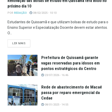
Renovação das bolsas de estudo em Quissamã terá início no
próximo dia 10
POR
REDAÇÃO
08/02/2025 - 10:10
Estudantes de Quissamã e que utilizam bolsas de estudo para o
Ensino Superior e Especialização Docente devem estar atentos.
O...
LER MAIS
Prefeitura de Quissamã garante
vagas reservadas para idosos em
pontos estratégicos do Centro
23/07/2026 - 16:46
Rede de abastecimento de Macaé
passa por reparo emergencial da
Cedae
08/01/2025 - 14:55