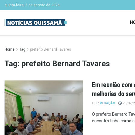
quinta-feira, 6 de agosto de 2026
H
Home
Tag
prefeito Bernard Tavares
Tag:
prefeito Bernard Tavares
Em reunião com a
melhorias do ser
POR
REDAÇÃO
20/02/20
O prefeito Bernard Ta
encontro tinha como ob