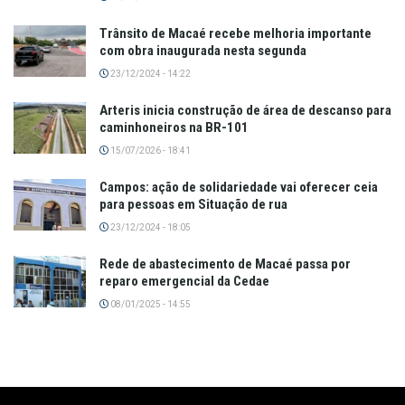
Trânsito de Macaé recebe melhoria importante
com obra inaugurada nesta segunda
23/12/2024 - 14:22
Arteris inicia construção de área de descanso para
caminhoneiros na BR-101
15/07/2026 - 18:41
Campos: ação de solidariedade vai oferecer ceia
para pessoas em Situação de rua
23/12/2024 - 18:05
Rede de abastecimento de Macaé passa por
reparo emergencial da Cedae
08/01/2025 - 14:55