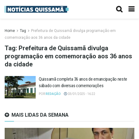
Home
Tag
Prefeitura de Quissamã divulga programação em
comemoração aos 36 anos da cidade
Tag:
Prefeitura de Quissamã divulga
programação em comemoração aos 36 anos
da cidade
Quissamã completa 36 anos de emancipação neste
sábado com diversas comemorações
POR
REDAÇÃO
03/01/2025 - 16:22
MAIS LIDAS DA SEMANA