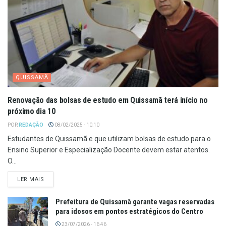
QUISSAMÃ
Renovação das bolsas de estudo em Quissamã terá início no
próximo dia 10
POR
REDAÇÃO
08/02/2025 - 10:10
Estudantes de Quissamã e que utilizam bolsas de estudo para o
Ensino Superior e Especialização Docente devem estar atentos.
O...
LER MAIS
Prefeitura de Quissamã garante vagas reservadas
para idosos em pontos estratégicos do Centro
23/07/2026 - 16:46