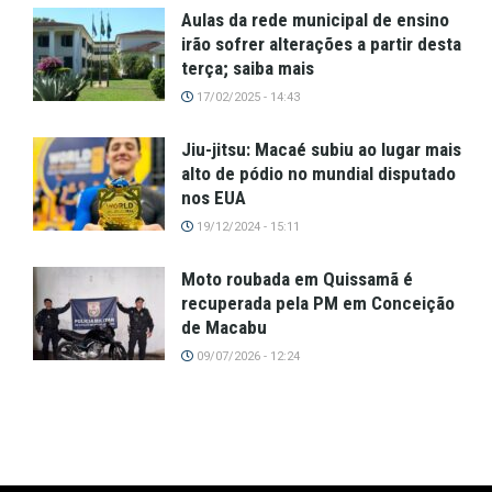
Aulas da rede municipal de ensino
irão sofrer alterações a partir desta
terça; saiba mais
17/02/2025 - 14:43
Jiu-jitsu: Macaé subiu ao lugar mais
alto de pódio no mundial disputado
nos EUA
19/12/2024 - 15:11
Moto roubada em Quissamã é
recuperada pela PM em Conceição
de Macabu
09/07/2026 - 12:24