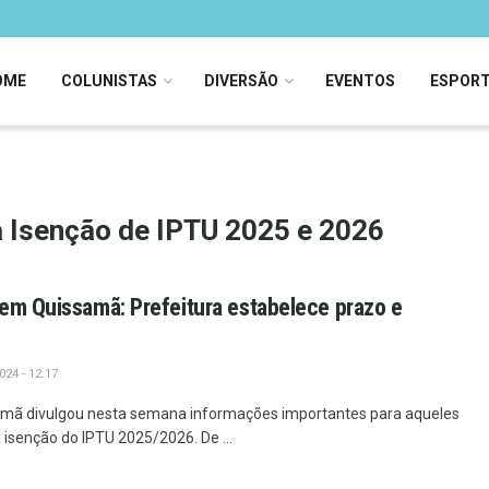
OME
COLUNISTAS
DIVERSÃO
EVENTOS
ESPOR
a Isenção de IPTU 2025 e 2026
em Quissamã: Prefeitura estabelece prazo e
24 - 12:17
amã divulgou nesta semana informações importantes para aqueles
isenção do IPTU 2025/2026. De ...