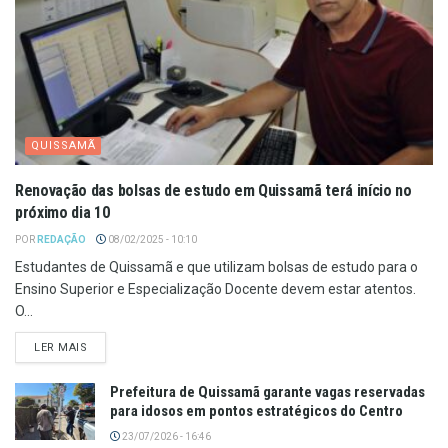
QUISSAMÃ
Renovação das bolsas de estudo em Quissamã terá início no
próximo dia 10
POR
REDAÇÃO
08/02/2025 - 10:10
Estudantes de Quissamã e que utilizam bolsas de estudo para o
Ensino Superior e Especialização Docente devem estar atentos.
O...
LER MAIS
Prefeitura de Quissamã garante vagas reservadas
para idosos em pontos estratégicos do Centro
23/07/2026 - 16:46