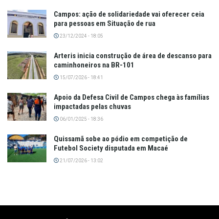
Campos: ação de solidariedade vai oferecer ceia
para pessoas em Situação de rua
23/12/2024 - 18:05
Arteris inicia construção de área de descanso para
caminhoneiros na BR-101
15/07/2026 - 18:41
Apoio da Defesa Civil de Campos chega às famílias
impactadas pelas chuvas
06/01/2025 - 18:36
Quissamã sobe ao pódio em competição de
Futebol Society disputada em Macaé
21/07/2026 - 13:02