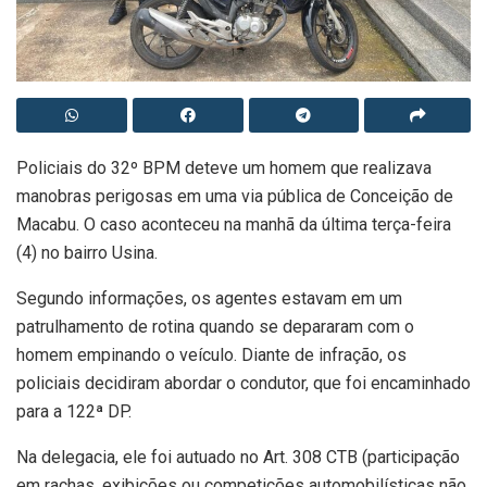
Policiais do 32º BPM deteve um homem que realizava
manobras perigosas em uma via pública de Conceição de
Macabu. O caso aconteceu na manhã da última terça-feira
(4) no bairro Usina.
Segundo informações, os agentes estavam em um
patrulhamento de rotina quando se depararam com o
homem empinando o veículo. Diante de infração, os
policiais decidiram abordar o condutor, que foi encaminhado
para a 122ª DP.
Na delegacia, ele foi autuado no Art. 308 CTB (participação
em rachas, exibições ou competições automobilísticas não