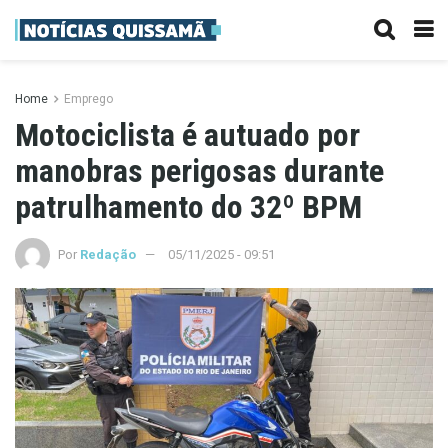
Home
Emprego
Motociclista é autuado por
manobras perigosas durante
patrulhamento do 32º BPM
Por
Redação
05/11/2025 - 09:51