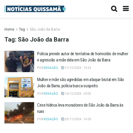
Home
Tag
São João da Barra
Tag:
São João da Barra
Polícia prende autor de tentativa de homicídio de mulher
e agressão a mãe dela em São João da Barra
POR
REDAÇÃO
17/12/2024 - 13:23
Mulher e mãe são agredidas em ataque brutal em São
João da Barra; polícia busca suspeito
POR
REDAÇÃO
16/12/2024 - 20:02
Crise hídrica leva moradores de São João da Barra às
ruas
POR
REDAÇÃO
29/11/2024 - 14:03