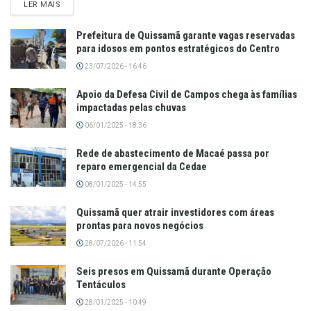
LER MAIS
Prefeitura de Quissamã garante vagas reservadas
para idosos em pontos estratégicos do Centro
23/07/2026 - 16:46
Apoio da Defesa Civil de Campos chega às famílias
impactadas pelas chuvas
06/01/2025 - 18:36
Rede de abastecimento de Macaé passa por
reparo emergencial da Cedae
08/01/2025 - 14:55
Quissamã quer atrair investidores com áreas
prontas para novos negócios
28/07/2026 - 11:54
Seis presos em Quissamã durante Operação
Tentáculos
28/01/2025 - 10:49