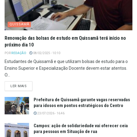
QUISSAMÃ
Renovação das bolsas de estudo em Quissamã terá início no
próximo dia 10
POR
REDAÇÃO
08/02/2025 - 10:10
Estudantes de Quissamã e que utilizam bolsas de estudo para o
Ensino Superior e Especialização Docente devem estar atentos.
O...
LER MAIS
Prefeitura de Quissamã garante vagas reservadas
para idosos em pontos estratégicos do Centro
23/07/2026 - 16:46
Campos: ação de solidariedade vai oferecer ceia
para pessoas em Situação de rua