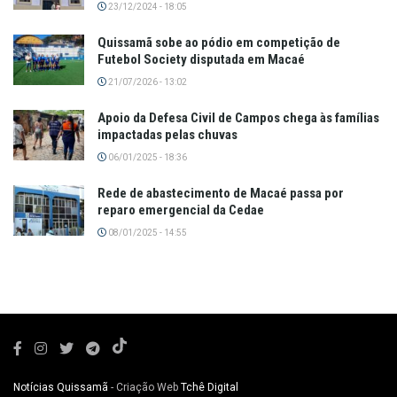
23/12/2024 - 18:05
Quissamã sobe ao pódio em competição de
Futebol Society disputada em Macaé
21/07/2026 - 13:02
Apoio da Defesa Civil de Campos chega às famílias
impactadas pelas chuvas
06/01/2025 - 18:36
Rede de abastecimento de Macaé passa por
reparo emergencial da Cedae
08/01/2025 - 14:55
Notícias Quissamã
- Criação Web
Tchê Digital