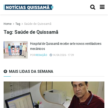
Home
Tag
Saúde de Quissamã
Tag:
Saúde de Quissamã
Hospital de Quissamã recebe sete novos ventiladores
mecânicos
POR
REDAÇÃO
14/04/2026 - 17:39
MAIS LIDAS DA SEMANA