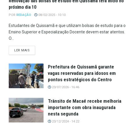
Renovação das bolsas de estudo em Quissamã terá início no
próximo dia 10
POR
REDAÇÃO
08/02/2025 - 10:10
Estudantes de Quissamã e que utilizam bolsas de estudo para o
Ensino Superior e Especialização Docente devem estar atentos.
O...
LER MAIS
Prefeitura de Quissamã garante
vagas reservadas para idosos em
pontos estratégicos do Centro
23/07/2026 - 16:46
Trânsito de Macaé recebe melhoria
importante com obra inaugurada
nesta segunda
23/12/2024 - 14:22