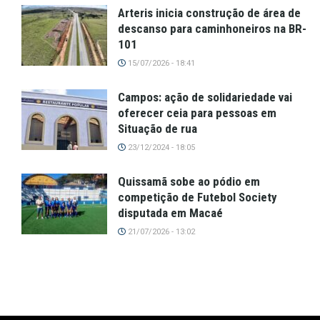
Arteris inicia construção de área de
descanso para caminhoneiros na BR-
101
15/07/2026 - 18:41
Campos: ação de solidariedade vai
oferecer ceia para pessoas em
Situação de rua
23/12/2024 - 18:05
Quissamã sobe ao pódio em
competição de Futebol Society
disputada em Macaé
21/07/2026 - 13:02