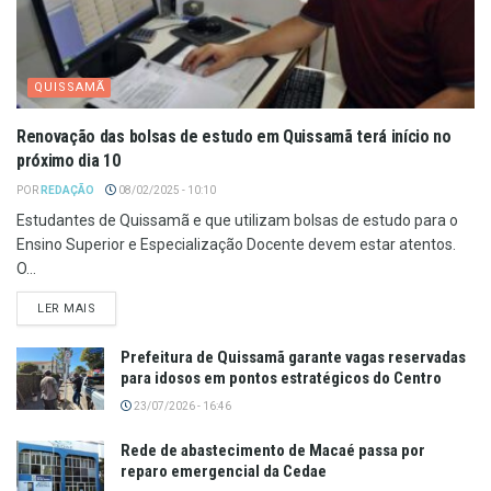
QUISSAMÃ
Renovação das bolsas de estudo em Quissamã terá início no
próximo dia 10
POR
REDAÇÃO
08/02/2025 - 10:10
Estudantes de Quissamã e que utilizam bolsas de estudo para o
Ensino Superior e Especialização Docente devem estar atentos.
O...
LER MAIS
Prefeitura de Quissamã garante vagas reservadas
para idosos em pontos estratégicos do Centro
23/07/2026 - 16:46
Rede de abastecimento de Macaé passa por
reparo emergencial da Cedae