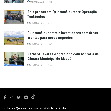
08/01/2025 - 14:55
Seis presos em Quissamã durante Operação
Tentáculos
28/01/2025 - 10:49
Quissamã quer atrair investidores com áreas
prontas para novos negócios
28/07/2026 - 11:54
Bernard Tavares é agraciado com honraria da
Câmara Municipal de Macaé
30/07/2026 - 17:00
Notícias Quissamã
- Criação Web
Tchê Digital