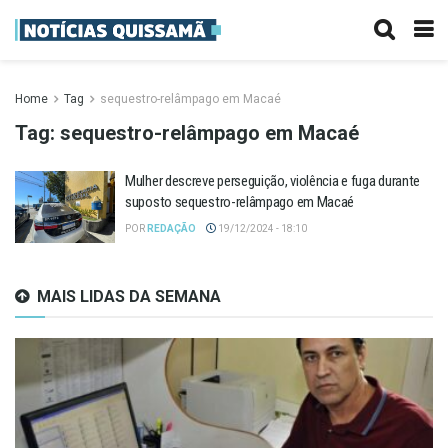
Home
Tag
sequestro-relâmpago em Macaé
Tag:
sequestro-relâmpago em Macaé
Mulher descreve perseguição, violência e fuga durante
suposto sequestro-relâmpago em Macaé
POR
REDAÇÃO
19/12/2024 - 18:10
MAIS LIDAS DA SEMANA