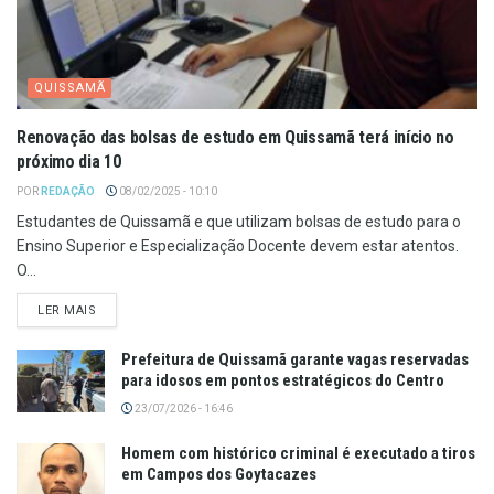
QUISSAMÃ
Renovação das bolsas de estudo em Quissamã terá início no
próximo dia 10
POR
REDAÇÃO
08/02/2025 - 10:10
Estudantes de Quissamã e que utilizam bolsas de estudo para o
Ensino Superior e Especialização Docente devem estar atentos.
O...
LER MAIS
Prefeitura de Quissamã garante vagas reservadas
para idosos em pontos estratégicos do Centro
23/07/2026 - 16:46
Homem com histórico criminal é executado a tiros
em Campos dos Goytacazes