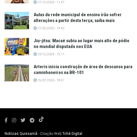
17/12/2024 - 11:47
Aulas da rede municipal de ensino irão sofrer
alterações a partir desta terça; saiba mais
17/02/2025 - 14:43
Jiu-jitsu: Macaé subiu ao lugar mais alto de pódio
no mundial disputado nos EUA
19/12/2024 - 15:11
Arteris inicia construção de área de descanso para
caminhoneiros na BR-101
15/07/2026 - 18:41
Notícias Quissamã
- Criação Web
Tchê Digital