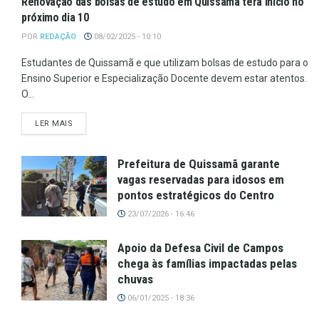
Renovação das bolsas de estudo em Quissamã terá início no
próximo dia 10
POR
REDAÇÃO
08/02/2025 - 10:10
Estudantes de Quissamã e que utilizam bolsas de estudo para o
Ensino Superior e Especialização Docente devem estar atentos.
O...
LER MAIS
Prefeitura de Quissamã garante
vagas reservadas para idosos em
pontos estratégicos do Centro
23/07/2026 - 16:46
Apoio da Defesa Civil de Campos
chega às famílias impactadas pelas
chuvas
06/01/2025 - 18:36