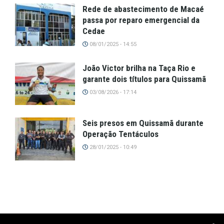
Rede de abastecimento de Macaé
passa por reparo emergencial da
Cedae
08/01/2025 - 14:55
João Victor brilha na Taça Rio e
garante dois títulos para Quissamã
03/08/2026 - 17:14
Seis presos em Quissamã durante
Operação Tentáculos
28/01/2025 - 10:49