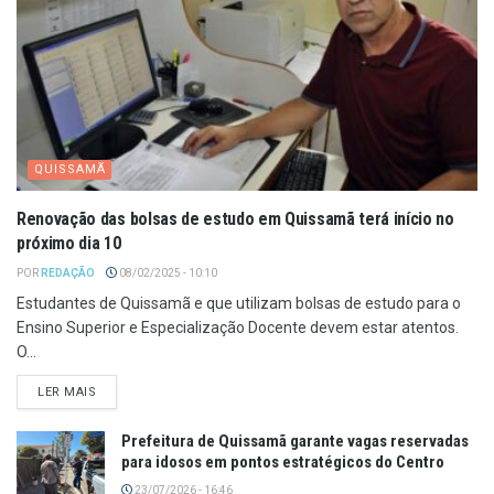
QUISSAMÃ
Renovação das bolsas de estudo em Quissamã terá início no
próximo dia 10
POR
REDAÇÃO
08/02/2025 - 10:10
Estudantes de Quissamã e que utilizam bolsas de estudo para o
Ensino Superior e Especialização Docente devem estar atentos.
O...
LER MAIS
Prefeitura de Quissamã garante vagas reservadas
para idosos em pontos estratégicos do Centro
23/07/2026 - 16:46