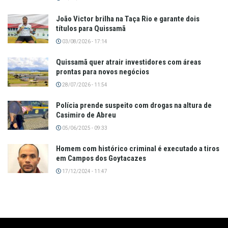
João Victor brilha na Taça Rio e garante dois
títulos para Quissamã
03/08/2026 - 17:14
Quissamã quer atrair investidores com áreas
prontas para novos negócios
28/07/2026 - 11:54
Polícia prende suspeito com drogas na altura de
Casimiro de Abreu
05/06/2025 - 09:33
Homem com histórico criminal é executado a tiros
em Campos dos Goytacazes
17/12/2024 - 11:47