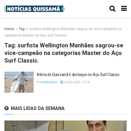
Home
Tag
surfista Wellington Manhães sagrou-se vice-campeão na
categorias Master do Açu Surf Classic.
Tag:
surfista Wellington Manhães sagrou-se
vice-campeão na categorias Master do Açu
Surf Classic.
Atleta de Quissamã é destaque no Açu Surf Classic
POR
REDAÇÃO
10/02/2025 - 17:18
MAIS LIDAS DA SEMANA