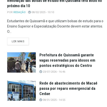
Renovação das bolsas de estudo em Quissamã terá início no
próximo dia 10
POR
REDAÇÃO
08/02/2025 - 10:10
Estudantes de Quissamã e que utilizam bolsas de estudo para o
Ensino Superior e Especialização Docente devem estar atentos.
O...
LER MAIS
Prefeitura de Quissamã garante
vagas reservadas para idosos em
pontos estratégicos do Centro
23/07/2026 - 16:46
Rede de abastecimento de Macaé
passa por reparo emergencial da
Cedae
08/01/2025 - 14:55