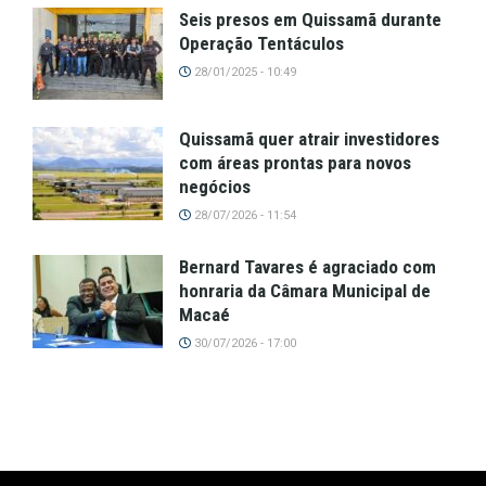
Seis presos em Quissamã durante
Operação Tentáculos
28/01/2025 - 10:49
Quissamã quer atrair investidores
com áreas prontas para novos
negócios
28/07/2026 - 11:54
Bernard Tavares é agraciado com
honraria da Câmara Municipal de
Macaé
30/07/2026 - 17:00