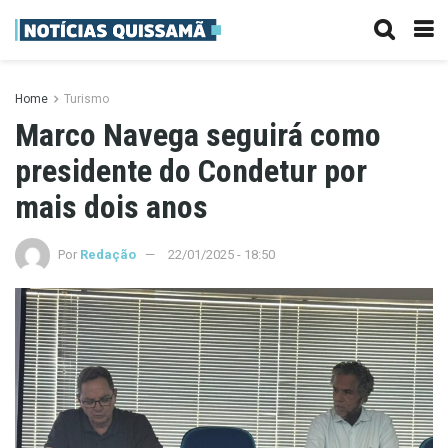
Home
Turismo
Marco Navega seguirá como
presidente do Condetur por
mais dois anos
Por
Redação
22/01/2025 - 18:50