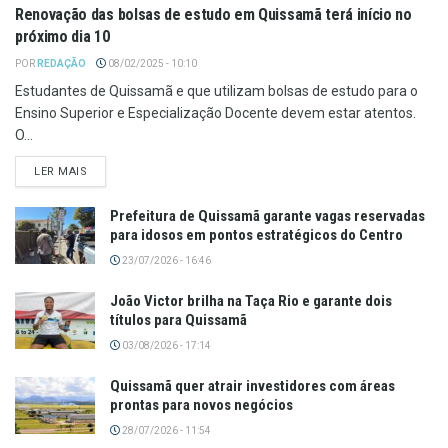
Renovação das bolsas de estudo em Quissamã terá início no
próximo dia 10
POR
REDAÇÃO
08/02/2025 - 10:10
Estudantes de Quissamã e que utilizam bolsas de estudo para o
Ensino Superior e Especialização Docente devem estar atentos.
O...
LER MAIS
Prefeitura de Quissamã garante vagas reservadas
para idosos em pontos estratégicos do Centro
23/07/2026 - 16:46
João Victor brilha na Taça Rio e garante dois
títulos para Quissamã
03/08/2026 - 17:14
Quissamã quer atrair investidores com áreas
prontas para novos negócios
28/07/2026 - 11:54