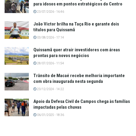
para idosos em pontos estratégicos do Centro
23/07/2026 - 16:46
João Victor brilha na Taça Rio e garante dois
títulos para Quissamã
03/08/2026 - 17:14
Quissamã quer atrair investidores com áreas
prontas para novos negócios
28/07/2026 - 11:54
Trânsito de Macaé recebe melhoria importante
com obra inaugurada nesta segunda
23/12/2024 - 14:22
Apoio da Defesa Civil de Campos chega às famílias
impactadas pelas chuvas
06/01/2025 - 18:36