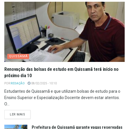
QUISSAMÃ
Renovação das bolsas de estudo em Quissamã terá início no
próximo dia 10
POR
REDAÇÃO
08/02/2025 - 10:10
Estudantes de Quissamã e que utilizam bolsas de estudo para o
Ensino Superior e Especialização Docente devem estar atentos.
O...
LER MAIS
Prefeitura de Quissamã garante vagas reservadas