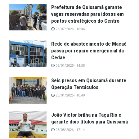
Prefeitura de Quissamã garante
vagas reservadas para idosos em
pontos estratégicos do Centro
23/07/2026 - 16:46
Rede de abastecimento de Macaé
passa por reparo emergencial da
Cedae
08/01/2025 - 14:55
Seis presos em Quissamã durante
Operação Tentáculos
28/01/2025 - 10:49
João Victor brilha na Taça Rio e
garante dois títulos para Quissamã
03/08/2026 - 17:14