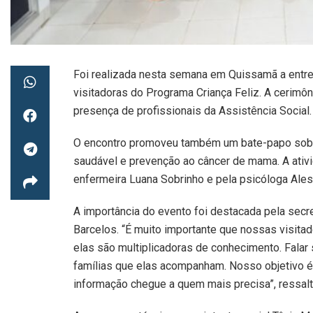
Foi realizada nesta semana em Quissamã a entre
visitadoras do Programa Criança Feliz. A cerimô
presença de profissionais da Assistência Social.
O encontro promoveu também um bate-papo sobr
saudável e prevenção ao câncer de mama. A ativid
enfermeira Luana Sobrinho e pela psicóloga Ale
A importância do evento foi destacada pela secre
Barcelos. “É muito importante que nossas visit
elas são multiplicadoras de conhecimento. Fala
famílias que elas acompanham. Nosso objetivo é f
informação chegue a quem mais precisa”, ressalto