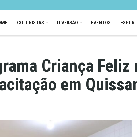
OME
COLUNISTAS
DIVERSÃO
EVENTOS
ESPOR
grama Criança Feliz
pacitação em Quiss