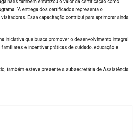
agalhães também enfatizou o valor da certificação como
grama. “A entrega dos certificados representa o
sitadoras. Essa capacitação contribui para aprimorar ainda
ma iniciativa que busca promover o desenvolvimento integral
s familiares e incentivar práticas de cuidado, educação e
tio, também esteve presente a subsecretária de Assistência