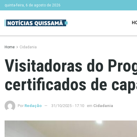
quinta-feira, 6 de agosto de 2026
H
Home
Cidadania
Visitadoras do Pro
certificados de ca
Por
Redação
31/10/2025 - 17:10
em
Cidadania