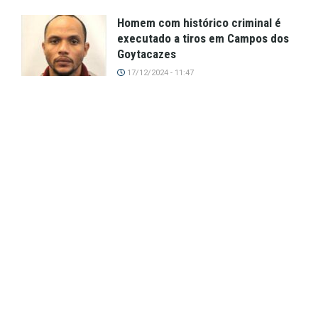
Homem com histórico criminal é
executado a tiros em Campos dos
Goytacazes
17/12/2024 - 11:47