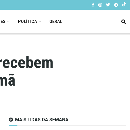
TES
POLÍTICA
GERAL
 recebem
amã
MAIS LIDAS DA SEMANA