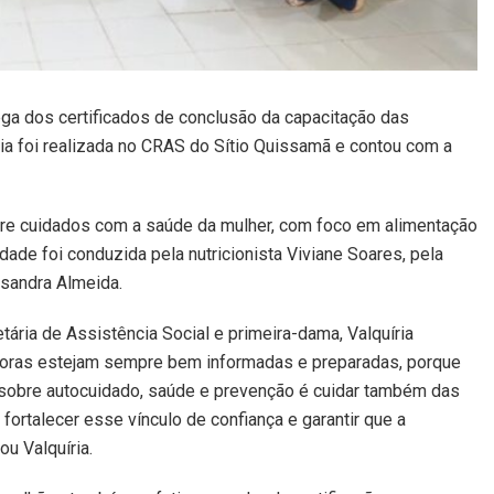
ga dos certificados de conclusão da capacitação das
nia foi realizada no CRAS do Sítio Quissamã e contou com a
e cuidados com a saúde da mulher, com foco em alimentação
ade foi conduzida pela nutricionista Viviane Soares, pela
ssandra Almeida.
tária de Assistência Social e primeira-dama, Valquíria
adoras estejam sempre bem informadas e preparadas, porque
r sobre autocuidado, saúde e prevenção é cuidar também das
ortalecer esse vínculo de confiança e garantir que a
u Valquíria.