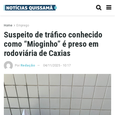
Home
Emprego
Suspeito de tráfico conhecido
como “Mioginho” é preso em
rodoviária de Caxias
Por
Redação
04/11/2025 - 10:17