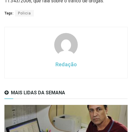
11.343/2006, que fala sobre o tráfico de drogas.
Tags:
Policia
Redação
MAIS LIDAS DA SEMANA