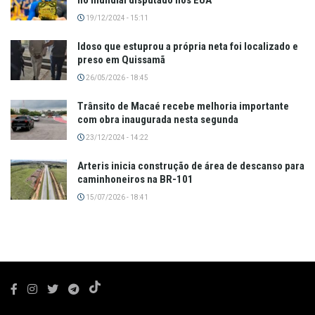
no mundial disputado nos EUA
19/12/2024 - 15:11
Idoso que estuprou a própria neta foi localizado e
preso em Quissamã
26/05/2026 - 18:45
Trânsito de Macaé recebe melhoria importante
com obra inaugurada nesta segunda
23/12/2024 - 14:22
Arteris inicia construção de área de descanso para
caminhoneiros na BR-101
15/07/2026 - 18:41