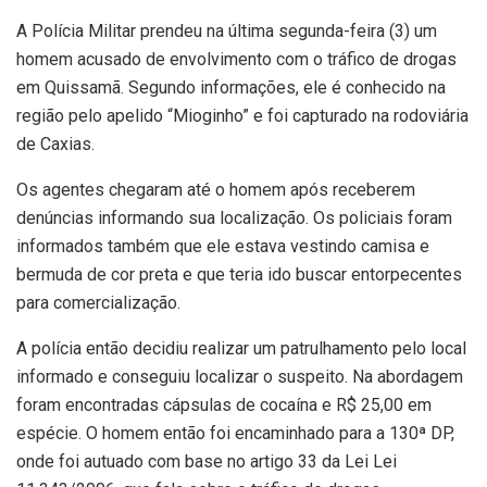
A Polícia Militar prendeu na última segunda-feira (3) um
homem acusado de envolvimento com o tráfico de drogas
em Quissamã. Segundo informações, ele é conhecido na
região pelo apelido “Mioginho” e foi capturado na rodoviária
de Caxias.
Os agentes chegaram até o homem após receberem
denúncias informando sua localização. Os policiais foram
informados também que ele estava vestindo camisa e
bermuda de cor preta e que teria ido buscar entorpecentes
para comercialização.
A polícia então decidiu realizar um patrulhamento pelo local
informado e conseguiu localizar o suspeito. Na abordagem
foram encontradas cápsulas de cocaína e R$ 25,00 em
espécie. O homem então foi encaminhado para a 130ª DP,
onde foi autuado com base no artigo 33 da Lei Lei