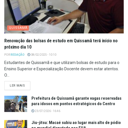
QUISSAMÃ
Renovação das bolsas de estudo em Quissamã terá início no
próximo dia 10
POR
REDAÇÃO
08/02/2025 - 10:10
Estudantes de Quissamã e que utilizam bolsas de estudo para o
Ensino Superior e Especialização Docente devem estar atentos.
O...
LER MAIS
Prefeitura de Quissamã garante vagas reservadas
para idosos em pontos estratégicos do Centro
23/07/2026 - 16:46
Jiu-jitsu: Macaé subiu ao lugar mais alto de pódio