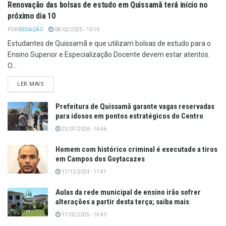
Renovação das bolsas de estudo em Quissamã terá início no
próximo dia 10
POR
REDAÇÃO
08/02/2025 - 10:10
Estudantes de Quissamã e que utilizam bolsas de estudo para o
Ensino Superior e Especialização Docente devem estar atentos.
O...
LER MAIS
Prefeitura de Quissamã garante vagas reservadas
para idosos em pontos estratégicos do Centro
23/07/2026 - 16:46
Homem com histórico criminal é executado a tiros
em Campos dos Goytacazes
17/12/2024 - 11:47
Aulas da rede municipal de ensino irão sofrer
alterações a partir desta terça; saiba mais
17/02/2025 - 14:43