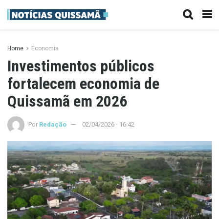
Home
Economia
Investimentos públicos
fortalecem economia de
Quissamã em 2026
Por
Redação
02/04/2026 - 16:42