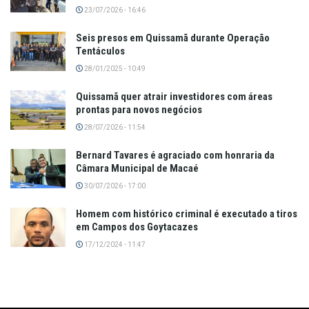
23/07/2026 - 16:46
Seis presos em Quissamã durante Operação
Tentáculos
28/01/2025 - 10:49
Quissamã quer atrair investidores com áreas
prontas para novos negócios
28/07/2026 - 11:54
Bernard Tavares é agraciado com honraria da
Câmara Municipal de Macaé
30/07/2026 - 17:00
Homem com histórico criminal é executado a tiros
em Campos dos Goytacazes
17/12/2024 - 11:47