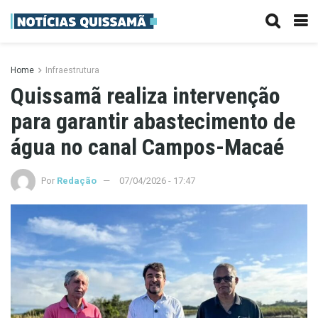
Home
Infraestrutura
Quissamã realiza intervenção
para garantir abastecimento de
água no canal Campos-Macaé
Por
Redação
07/04/2026 - 17:47