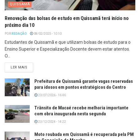
QUISSAMÃ
Renovação das bolsas de estudo em Quissamã terá início no
próximo dia 10
POR
REDAÇÃO
08/02/2025 - 10:10
Estudantes de Quissamã e que utilizam bolsas de estudo para o
Ensino Superior e Especialização Docente devem estar atentos.
O...
LER MAIS
Prefeitura de Quissamã garante vagas reservadas
para idosos em pontos estratégicos do Centro
23/07/2026 - 16:46
Trânsito de Macaé recebe melhoria importante
com obra inaugurada nesta segunda
23/12/2024 - 14:22
Moto roubada em Quissamã é recuperada pela PM