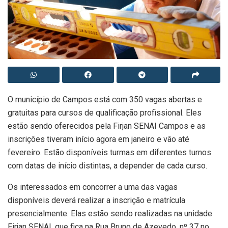
O município de Campos está com 350 vagas abertas e
gratuitas para cursos de qualificação profissional. Eles
estão sendo oferecidos pela Firjan SENAI Campos e as
inscrições tiveram início agora em janeiro e vão até
fevereiro. Estão disponíveis turmas em diferentes turnos
com datas de início distintas, a depender de cada curso.
Os interessados em concorrer a uma das vagas
disponíveis deverá realizar a inscrição e matrícula
presencialmente. Elas estão sendo realizadas na unidade
Firjan SENAI, que fica na Rua Bruno de Azevedo, nº 37 no