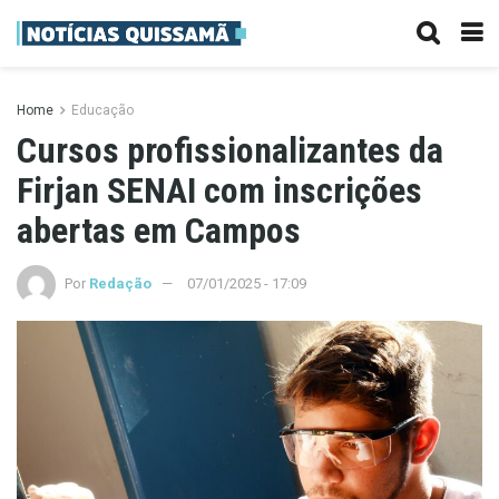
Home
Educação
Cursos profissionalizantes da
Firjan SENAI com inscrições
abertas em Campos
Por
Redação
07/01/2025 - 17:09