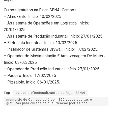
Cursos gratuitos na Firjan SENAI Campos
– Almoxarife. Início: 10/02/2025.
– Assistente de Operações em Logística. Início:
20/01/2025.
– Assistente de Produção Industrial. Início: 27/01/2025.
– Eletricista Industrial. Início: 10/02/2025.
– Instalador de Sistemas Drywall. Início: 17/02/2025.
– Operador de Movimentação E Armazenagem De Material.
Início: 03/02/2025.
– Operador de Produção Industrial. Início: 27/01/2025.
– Padeiro. Início: 17/02/2025.
– Pizzaiolo. Início: 06/01/2025.
Tags:
cursos profissionalizantes da Firjan SENAI
município de Campos está com 350 vagas abertas e
gratuitas para cursos de qualificação profissional