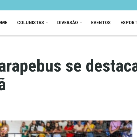
OME
COLUNISTAS
DIVERSÃO
EVENTOS
ESPOR
Carapebus se destac
ã