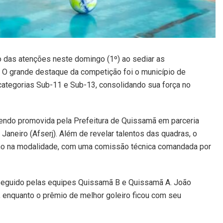
o das atenções neste domingo (1º) ao sediar as
. O grande destaque da competição foi o município de
ategorias Sub-11 e Sub-13, consolidando sua força no
endo promovida pela Prefeitura de Quissamã em parceria
aneiro (Afserj). Além de revelar talentos das quadras, o
no na modalidade, com uma comissão técnica comandada por
, seguido pelas equipes Quissamã B e Quissamã A. João
a, enquanto o prêmio de melhor goleiro ficou com seu