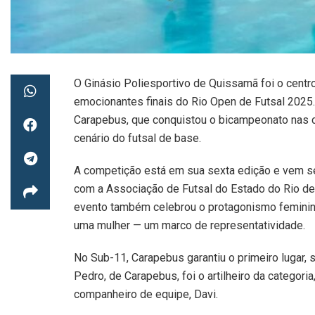
O Ginásio Poliesportivo de Quissamã foi o centr
emocionantes finais do Rio Open de Futsal 2025
Carapebus, que conquistou o bicampeonato nas c
cenário do futsal de base.
A competição está em sua sexta edição e vem s
com a Associação de Futsal do Estado do Rio de J
evento também celebrou o protagonismo femini
uma mulher — um marco de representatividade.
No Sub-11, Carapebus garantiu o primeiro lugar
Pedro, de Carapebus, foi o artilheiro da categori
companheiro de equipe, Davi.