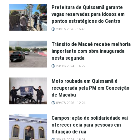
Prefeitura de Quissamã garante
vagas reservadas para idosos em
pontos estratégicos do Centro
23/07/2026 - 16:46
Trânsito de Macaé recebe melhoria
importante com obra inaugurada
nesta segunda
23/12/2024 - 14:22
Moto roubada em Quissamã é
recuperada pela PM em Conceição
de Macabu
09/07/2026 - 12:24
Campos: ação de solidariedade vai
oferecer ceia para pessoas em
Situação de rua
23/12/2024 - 18:05