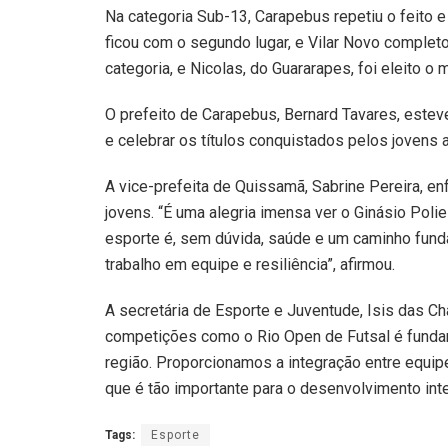
Na categoria Sub-13, Carapebus repetiu o feito 
ficou com o segundo lugar, e Vilar Novo completou
categoria, e Nicolas, do Guararapes, foi eleito o m
O prefeito de Carapebus, Bernard Tavares, esteve
e celebrar os títulos conquistados pelos jovens a
A vice-prefeita de Quissamã, Sabrine Pereira, e
jovens. “É uma alegria imensa ver o Ginásio Poli
esporte é, sem dúvida, saúde e um caminho fund
trabalho em equipe e resiliência”, afirmou.
A secretária de Esporte e Juventude, Isis das C
competições como o Rio Open de Futsal é funda
região. Proporcionamos a integração entre equipe
que é tão importante para o desenvolvimento inte
Tags:
Esporte