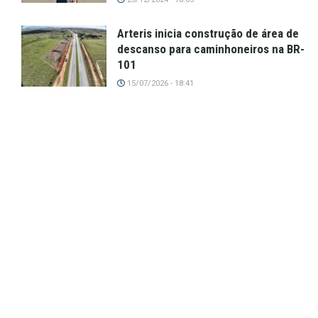
Arteris inicia construção de área de
descanso para caminhoneiros na BR-
101
15/07/2026 - 18:41