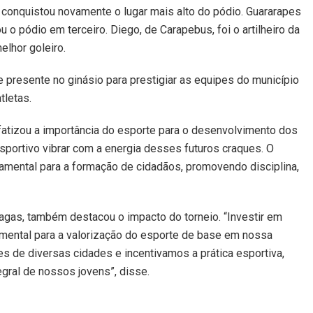
e conquistou novamente o lugar mais alto do pódio. Guararapes
 o pódio em terceiro. Diego, de Carapebus, foi o artilheiro da
elhor goleiro.
 presente no ginásio para prestigiar as equipes do município
tletas.
nfatizou a importância do esporte para o desenvolvimento dos
esportivo vibrar com a energia desses futuros craques. O
amental para a formação de cidadãos, promovendo disciplina,
hagas, também destacou o impacto do torneio. “Investir em
mental para a valorização do esporte de base em nossa
s de diversas cidades e incentivamos a prática esportiva,
gral de nossos jovens”, disse.