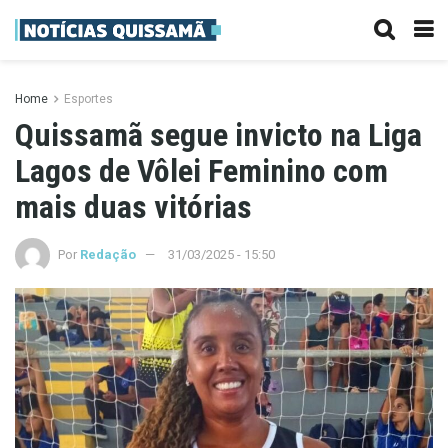
Home
Esportes
Quissamã segue invicto na Liga
Lagos de Vôlei Feminino com
mais duas vitórias
Por
Redação
31/03/2025 - 15:50