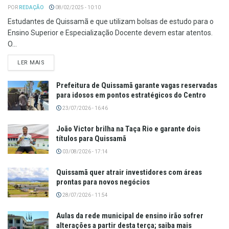
POR
REDAÇÃO
08/02/2025 - 10:10
Estudantes de Quissamã e que utilizam bolsas de estudo para o
Ensino Superior e Especialização Docente devem estar atentos.
O...
LER MAIS
Prefeitura de Quissamã garante vagas reservadas
para idosos em pontos estratégicos do Centro
23/07/2026 - 16:46
João Victor brilha na Taça Rio e garante dois
títulos para Quissamã
03/08/2026 - 17:14
Quissamã quer atrair investidores com áreas
prontas para novos negócios
28/07/2026 - 11:54
Aulas da rede municipal de ensino irão sofrer
alterações a partir desta terça; saiba mais