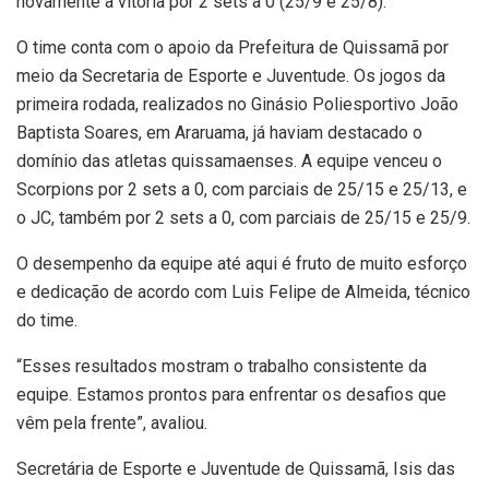
novamente a vitória por 2 sets a 0 (25/9 e 25/8).
O time conta com o apoio da Prefeitura de Quissamã por
meio da Secretaria de Esporte e Juventude. Os jogos da
primeira rodada, realizados no Ginásio Poliesportivo João
Baptista Soares, em Araruama, já haviam destacado o
domínio das atletas quissamaenses. A equipe venceu o
Scorpions por 2 sets a 0, com parciais de 25/15 e 25/13, e
o JC, também por 2 sets a 0, com parciais de 25/15 e 25/9.
O desempenho da equipe até aqui é fruto de muito esforço
e dedicação de acordo com Luis Felipe de Almeida, técnico
do time.
“Esses resultados mostram o trabalho consistente da
equipe. Estamos prontos para enfrentar os desafios que
vêm pela frente”, avaliou.
Secretária de Esporte e Juventude de Quissamã, Isis das