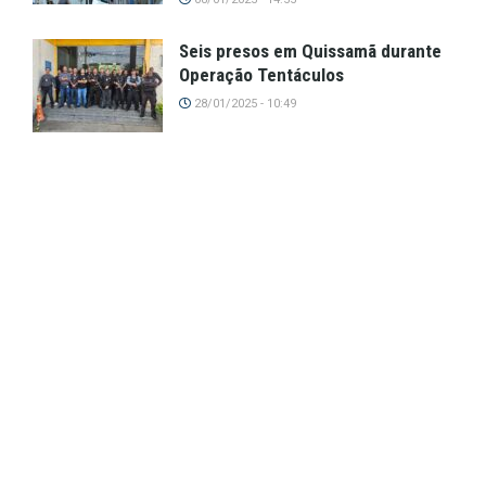
Seis presos em Quissamã durante
Operação Tentáculos
28/01/2025 - 10:49