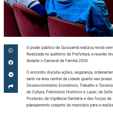
O poder público de Quissamã realizou nesta se
Realizada no auditório da Prefeitura, a reunião t
durante o Carnaval da Família 2026.
O encontro discutiu ações, segurança, ordename
tanto na área central da cidade quanto nas praia
Desenvolvimento Econômico, Trabalho e Turismo; 
de Cultura, Patrimônio Histórico e Lazer; da Defe
Posturas; da Vigilância Sanitária e das forças de
planejamento conjunto do município para a realiz