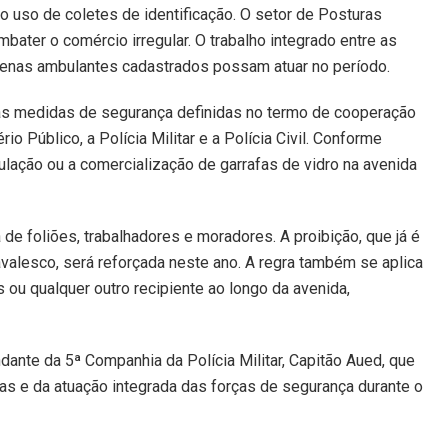
o uso de coletes de identificação. O setor de Posturas
ater o comércio irregular. O trabalho integrado entre as
apenas ambulantes cadastrados possam atuar no período.
as medidas de segurança definidas no termo de cooperação
io Público, a Polícia Militar e a Polícia Civil. Conforme
culação ou a comercialização de garrafas de vidro na avenida
de foliões, trabalhadores e moradores. A proibição, que já é
avalesco, será reforçada neste ano. A regra também se aplica
 ou qualquer outro recipiente ao longo da avenida,
ante da 5ª Companhia da Polícia Militar, Capitão Aued, que
s e da atuação integrada das forças de segurança durante o