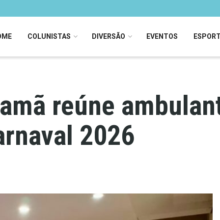
OME
COLUNISTAS
DIVERSÃO
EVENTOS
ESPOR
samã reúne ambulan
arnaval 2026