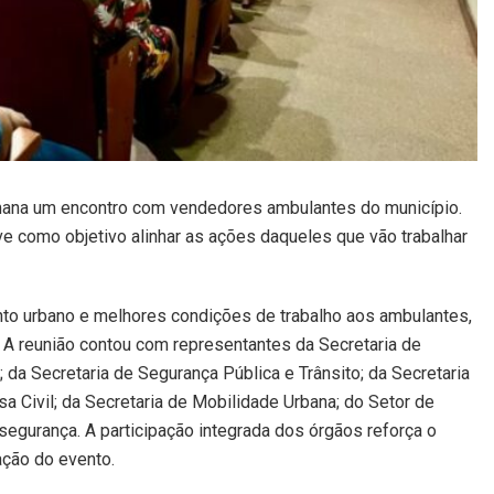
mana um encontro com vendedores ambulantes do município.
eve como objetivo alinhar as ações daqueles que vão trabalhar
nto urbano e melhores condições de trabalho aos ambulantes,
s. A reunião contou com representantes da Secretaria de
da Secretaria de Segurança Pública e Trânsito; da Secretaria
sa Civil; da Secretaria de Mobilidade Urbana; do Setor de
 segurança. A participação integrada dos órgãos reforça o
ação do evento.