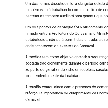
Um dos temas discutidos foi a obrigatoriedade d
também estará trabalhando com o objetivo de comb
secretarias também auxiliará para garantir que 
Um dos pontos de destaque foi o alinhamento d
firmado entre a Prefeitura de Quissamã, o Ministér
estabelecido, não será permitida a entrada, a cir
onde acontecem os eventos do Carnaval.
A medida tem como objetivo garantir a segurança 
adotada tradicionalmente durante o período carn
ao porte de garrafas de vidro em coolers, sacolas
independentemente da finalidade.
A reunião contou ainda com a presença do comand
reforçou a importância do cumprimento das norma
Carnaval.