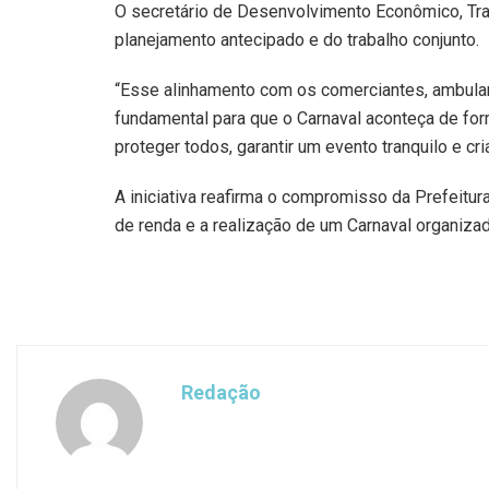
O secretário de Desenvolvimento Econômico, Tra
planejamento antecipado e do trabalho conjunto.
“Esse alinhamento com os comerciantes, ambulan
fundamental para que o Carnaval aconteça de for
proteger todos, garantir um evento tranquilo e cr
A iniciativa reafirma o compromisso da Prefeitu
de renda e a realização de um Carnaval organizad
Redação