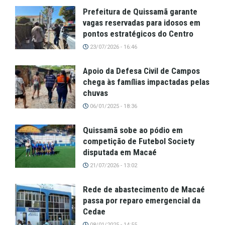
Prefeitura de Quissamã garante
vagas reservadas para idosos em
pontos estratégicos do Centro
23/07/2026 - 16:46
Apoio da Defesa Civil de Campos
chega às famílias impactadas pelas
chuvas
06/01/2025 - 18:36
Quissamã sobe ao pódio em
competição de Futebol Society
disputada em Macaé
21/07/2026 - 13:02
Rede de abastecimento de Macaé
passa por reparo emergencial da
Cedae
08/01/2025 - 14:55