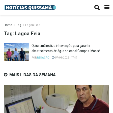
Home
Tag
Lagoa Feia
Tag:
Lagoa Feia
Quissamã realiza intervenção para garantir
abastecimento de água no canal Campos-Macaé
POR
REDAÇÃO
07/04/2026 - 17:47
MAIS LIDAS DA SEMANA