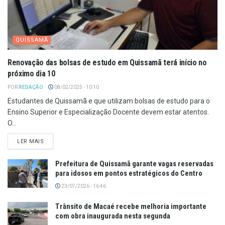
QUISSAMÃ
Renovação das bolsas de estudo em Quissamã terá início no
próximo dia 10
POR
REDAÇÃO
08/02/2025 - 10:10
Estudantes de Quissamã e que utilizam bolsas de estudo para o
Ensino Superior e Especialização Docente devem estar atentos.
O...
LER MAIS
Prefeitura de Quissamã garante vagas reservadas
para idosos em pontos estratégicos do Centro
23/07/2026 - 16:46
Trânsito de Macaé recebe melhoria importante
com obra inaugurada nesta segunda