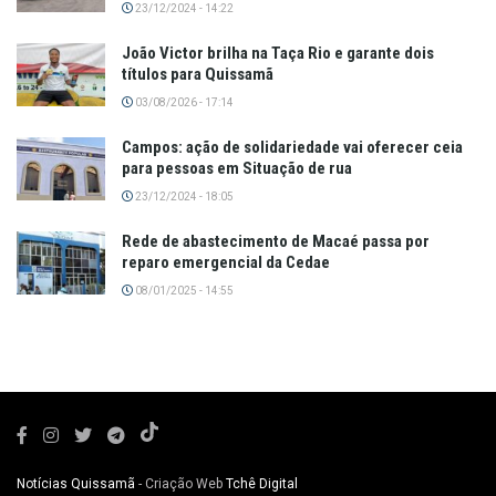
23/12/2024 - 14:22
João Victor brilha na Taça Rio e garante dois
títulos para Quissamã
03/08/2026 - 17:14
Campos: ação de solidariedade vai oferecer ceia
para pessoas em Situação de rua
23/12/2024 - 18:05
Rede de abastecimento de Macaé passa por
reparo emergencial da Cedae
08/01/2025 - 14:55
Notícias Quissamã
- Criação Web
Tchê Digital