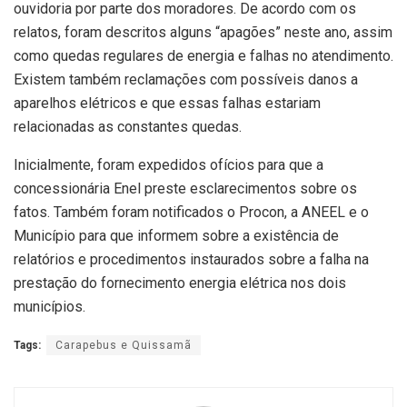
ouvidoria por parte dos moradores. De acordo com os
relatos, foram descritos alguns “apagões” neste ano, assim
como quedas regulares de energia e falhas no atendimento.
Existem também reclamações com possíveis danos a
aparelhos elétricos e que essas falhas estariam
relacionadas as constantes quedas.
Inicialmente, foram expedidos ofícios para que a
concessionária Enel preste esclarecimentos sobre os
fatos. Também foram notificados o Procon, a ANEEL e o
Município para que informem sobre a existência de
relatórios e procedimentos instaurados sobre a falha na
prestação do fornecimento energia elétrica nos dois
municípios.
Tags:
Carapebus e Quissamã