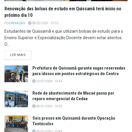
Renovação das bolsas de estudo em Quissamã terá início no
próximo dia 10
POR
REDAÇÃO
08/02/2025 - 10:10
Estudantes de Quissamã e que utilizam bolsas de estudo para o
Ensino Superior e Especialização Docente devem estar atentos.
O...
LER MAIS
Prefeitura de Quissamã garante vagas reservadas
para idosos em pontos estratégicos do Centro
23/07/2026 - 16:46
Rede de abastecimento de Macaé passa por
reparo emergencial da Cedae
08/01/2025 - 14:55
Seis presos em Quissamã durante Operação
Tentáculos
28/01/2025 - 10:49