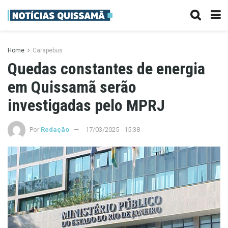
Home
Carapebus
Quedas constantes de energia
em Quissamã serão
investigadas pelo MPRJ
Por
Redação
17/03/2025 - 15:38