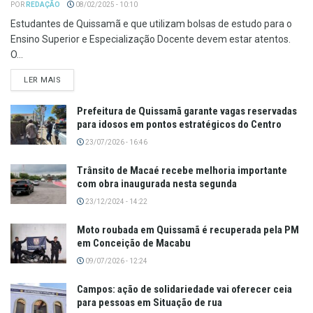
POR
REDAÇÃO
08/02/2025 - 10:10
Estudantes de Quissamã e que utilizam bolsas de estudo para o
Ensino Superior e Especialização Docente devem estar atentos.
O...
LER MAIS
Prefeitura de Quissamã garante vagas reservadas
para idosos em pontos estratégicos do Centro
23/07/2026 - 16:46
Trânsito de Macaé recebe melhoria importante
com obra inaugurada nesta segunda
23/12/2024 - 14:22
Moto roubada em Quissamã é recuperada pela PM
em Conceição de Macabu
09/07/2026 - 12:24
Campos: ação de solidariedade vai oferecer ceia
para pessoas em Situação de rua