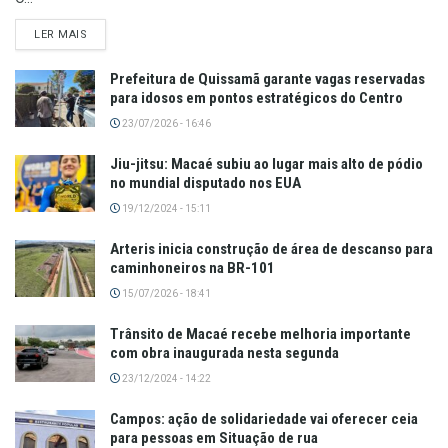
LER MAIS
Prefeitura de Quissamã garante vagas reservadas
para idosos em pontos estratégicos do Centro
23/07/2026 - 16:46
Jiu-jitsu: Macaé subiu ao lugar mais alto de pódio
no mundial disputado nos EUA
19/12/2024 - 15:11
Arteris inicia construção de área de descanso para
caminhoneiros na BR-101
15/07/2026 - 18:41
Trânsito de Macaé recebe melhoria importante
com obra inaugurada nesta segunda
23/12/2024 - 14:22
Campos: ação de solidariedade vai oferecer ceia
para pessoas em Situação de rua