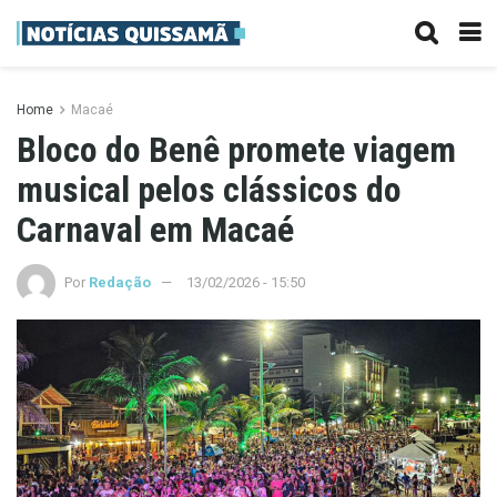
Home
Macaé
Bloco do Benê promete viagem
musical pelos clássicos do
Carnaval em Macaé
Por
Redação
13/02/2026 - 15:50