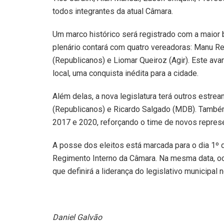
todos integrantes da atual Câmara.
Um marco histórico será registrado com a maior b
plenário contará com quatro vereadoras: Manu 
(Republicanos) e Liomar Queiroz (Agir). Este ava
local, uma conquista inédita para a cidade.
Além delas, a nova legislatura terá outros estre
(Republicanos) e Ricardo Salgado (MDB). Também 
2017 e 2020, reforçando o time de novos repres
A posse dos eleitos está marcada para o dia 1º d
Regimento Interno da Câmara. Na mesma data, oc
que definirá a liderança do legislativo municipal
Daniel Galvão