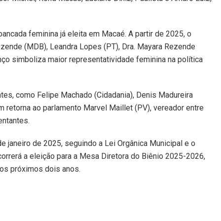
ancada feminina já eleita em Macaé. A partir de 2025, o
Rezende (MDB), Leandra Lopes (PT), Dra. Mayara Rezende
nço simboliza maior representatividade feminina na política
antes, como Felipe Machado (Cidadania), Denis Madureira
retorna ao parlamento Marvel Maillet (PV), vereador entre
entantes.
e janeiro de 2025, seguindo a Lei Orgânica Municipal e o
orrerá a eleição para a Mesa Diretora do Biênio 2025-2026,
 nos próximos dois anos.