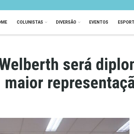
OME
COLUNISTAS
DIVERSÃO
EVENTOS
ESPOR
elberth será diplo
maior representaçã