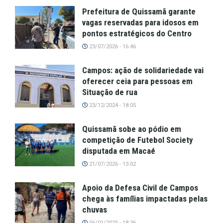
Prefeitura de Quissamã garante
vagas reservadas para idosos em
pontos estratégicos do Centro
23/07/2026 - 16:46
Campos: ação de solidariedade vai
oferecer ceia para pessoas em
Situação de rua
23/12/2024 - 18:05
Quissamã sobe ao pódio em
competição de Futebol Society
disputada em Macaé
21/07/2026 - 13:02
Apoio da Defesa Civil de Campos
chega às famílias impactadas pelas
chuvas
06/01/2025 - 18:36