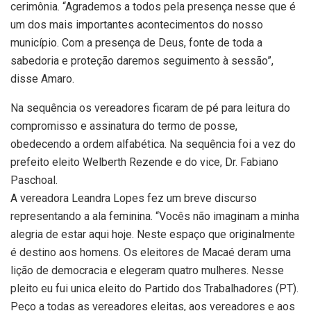
cerimônia. “Agrademos a todos pela presença nesse que é
um dos mais importantes acontecimentos do nosso
município. Com a presença de Deus, fonte de toda a
sabedoria e proteção daremos seguimento à sessão”,
disse Amaro.
Na sequência os vereadores ficaram de pé para leitura do
compromisso e assinatura do termo de posse,
obedecendo a ordem alfabética. Na sequência foi a vez do
prefeito eleito Welberth Rezende e do vice, Dr. Fabiano
Paschoal.
A vereadora Leandra Lopes fez um breve discurso
representando a ala feminina. “Vocês não imaginam a minha
alegria de estar aqui hoje. Neste espaço que originalmente
é destino aos homens. Os eleitores de Macaé deram uma
lição de democracia e elegeram quatro mulheres. Nesse
pleito eu fui unica eleito do Partido dos Trabalhadores (PT).
Peço a todas as vereadores eleitas, aos vereadores e aos