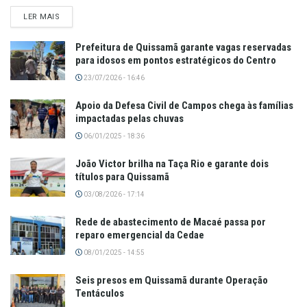
LER MAIS
Prefeitura de Quissamã garante vagas reservadas
para idosos em pontos estratégicos do Centro
23/07/2026 - 16:46
Apoio da Defesa Civil de Campos chega às famílias
impactadas pelas chuvas
06/01/2025 - 18:36
João Victor brilha na Taça Rio e garante dois
títulos para Quissamã
03/08/2026 - 17:14
Rede de abastecimento de Macaé passa por
reparo emergencial da Cedae
08/01/2025 - 14:55
Seis presos em Quissamã durante Operação
Tentáculos