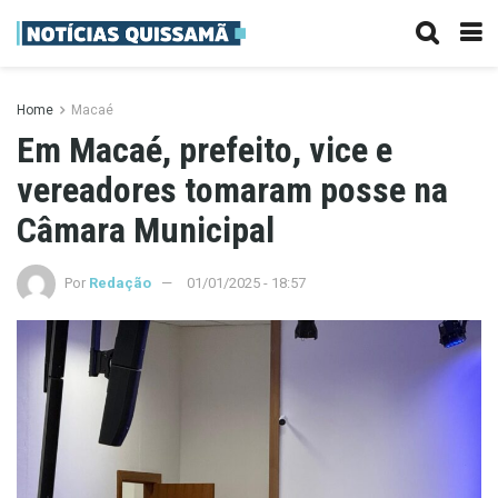
Home
Macaé
Em Macaé, prefeito, vice e
vereadores tomaram posse na
Câmara Municipal
Por
Redação
01/01/2025 - 18:57