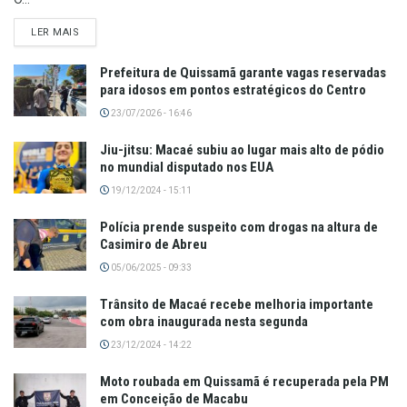
LER MAIS
Prefeitura de Quissamã garante vagas reservadas
para idosos em pontos estratégicos do Centro
23/07/2026 - 16:46
Jiu-jitsu: Macaé subiu ao lugar mais alto de pódio
no mundial disputado nos EUA
19/12/2024 - 15:11
Polícia prende suspeito com drogas na altura de
Casimiro de Abreu
05/06/2025 - 09:33
Trânsito de Macaé recebe melhoria importante
com obra inaugurada nesta segunda
23/12/2024 - 14:22
Moto roubada em Quissamã é recuperada pela PM
em Conceição de Macabu