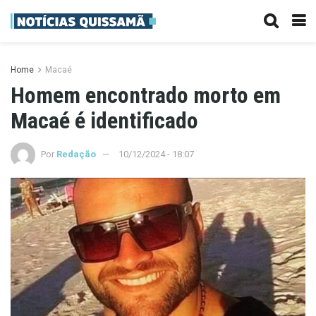
Home
Macaé
Homem encontrado morto em
Macaé é identificado
Por
Redação
10/12/2024 - 18:07