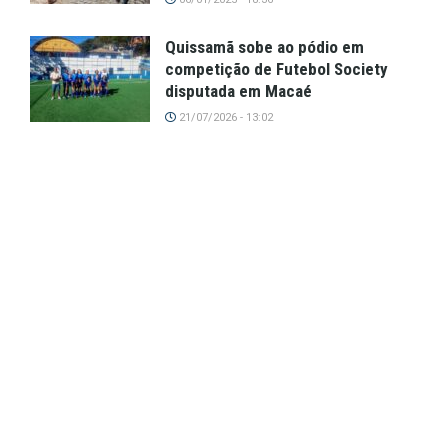
Quissamã sobe ao pódio em
competição de Futebol Society
disputada em Macaé
21/07/2026 - 13:02