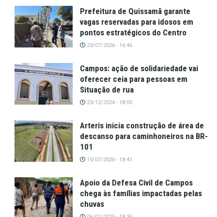
Prefeitura de Quissamã garante
vagas reservadas para idosos em
pontos estratégicos do Centro
23/07/2026 - 16:46
Campos: ação de solidariedade vai
oferecer ceia para pessoas em
Situação de rua
23/12/2024 - 18:05
Arteris inicia construção de área de
descanso para caminhoneiros na BR-
101
15/07/2026 - 18:41
Apoio da Defesa Civil de Campos
chega às famílias impactadas pelas
chuvas
06/01/2025 - 18:36