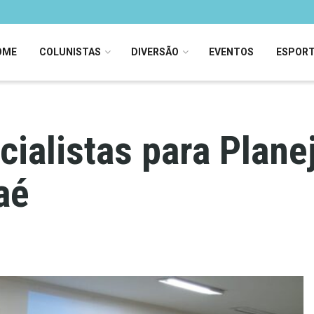
OME
COLUNISTAS
DIVERSÃO
EVENTOS
ESPOR
alistas para Planej
aé