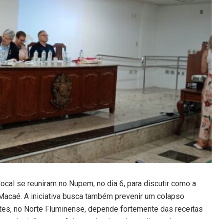
ocal se reuniram no Nupem, no dia 6, para discutir como a
Macaé. A iniciativa busca também prevenir um colapso
ntes, no Norte Fluminense, depende fortemente das receitas