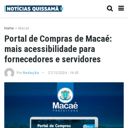
Home
Macaé
Portal de Compras de Macaé:
mais acessibilidade para
fornecedores e servidores
Por
Redação
27/12/2024 - 16:43