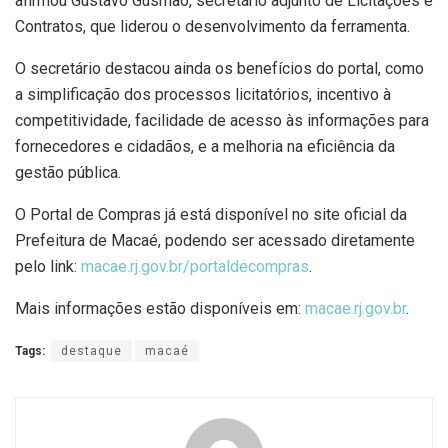
afirmou Gustavo Gusmão, secretário adjunto de Licitações e
Contratos, que liderou o desenvolvimento da ferramenta.
O secretário destacou ainda os benefícios do portal, como
a simplificação dos processos licitatórios, incentivo à
competitividade, facilidade de acesso às informações para
fornecedores e cidadãos, e a melhoria na eficiência da
gestão pública.
O Portal de Compras já está disponível no site oficial da
Prefeitura de Macaé, podendo ser acessado diretamente
pelo link:
macae.rj.gov.br/portaldecompras
.
Mais informações estão disponíveis em:
macae.rj.gov.br
.
Tags:
destaque
macaé