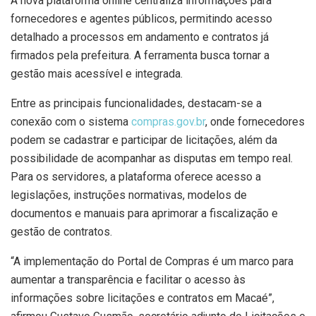
A nova plataforma online centraliza informações para
fornecedores e agentes públicos, permitindo acesso
detalhado a processos em andamento e contratos já
firmados pela prefeitura. A ferramenta busca tornar a
gestão mais acessível e integrada.
Entre as principais funcionalidades, destacam-se a
conexão com o sistema
compras.gov.br
, onde fornecedores
podem se cadastrar e participar de licitações, além da
possibilidade de acompanhar as disputas em tempo real.
Para os servidores, a plataforma oferece acesso a
legislações, instruções normativas, modelos de
documentos e manuais para aprimorar a fiscalização e
gestão de contratos.
“A implementação do Portal de Compras é um marco para
aumentar a transparência e facilitar o acesso às
informações sobre licitações e contratos em Macaé”,