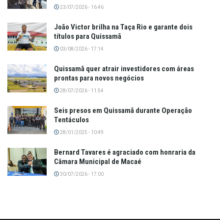
23/07/2026 - 16:46
João Victor brilha na Taça Rio e garante dois
títulos para Quissamã
03/08/2026 - 17:14
Quissamã quer atrair investidores com áreas
prontas para novos negócios
28/07/2026 - 11:54
Seis presos em Quissamã durante Operação
Tentáculos
28/01/2025 - 10:49
Bernard Tavares é agraciado com honraria da
Câmara Municipal de Macaé
30/07/2026 - 17:00