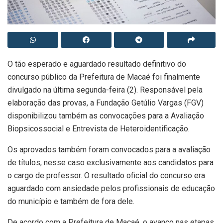
O tão esperado e aguardado resultado definitivo do
concurso público da Prefeitura de Macaé foi finalmente
divulgado na última segunda-feira (2). Responsável pela
elaboração das provas, a Fundação Getúlio Vargas (FGV)
disponibilizou também as convocações para a Avaliação
Biopsicossocial e Entrevista de Heteroidentificação.
Os aprovados também foram convocados para a avaliação
de títulos, nesse caso exclusivamente aos candidatos para
o cargo de professor. O resultado oficial do concurso era
aguardado com ansiedade pelos profissionais de educação
do município e também de fora dele.
De acordo com a Prefeitura de Macaé, o avanço nas etapas