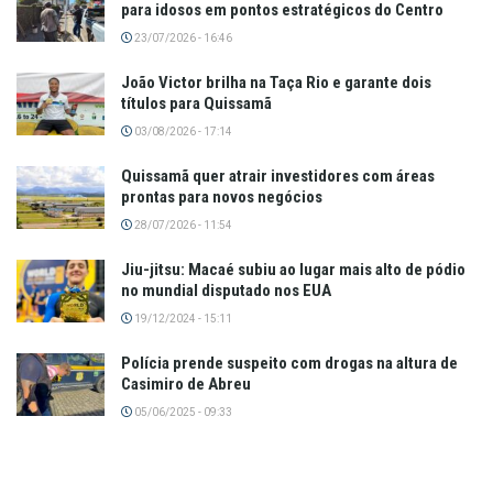
para idosos em pontos estratégicos do Centro
23/07/2026 - 16:46
João Victor brilha na Taça Rio e garante dois
títulos para Quissamã
03/08/2026 - 17:14
Quissamã quer atrair investidores com áreas
prontas para novos negócios
28/07/2026 - 11:54
Jiu-jitsu: Macaé subiu ao lugar mais alto de pódio
no mundial disputado nos EUA
19/12/2024 - 15:11
Polícia prende suspeito com drogas na altura de
Casimiro de Abreu
05/06/2025 - 09:33