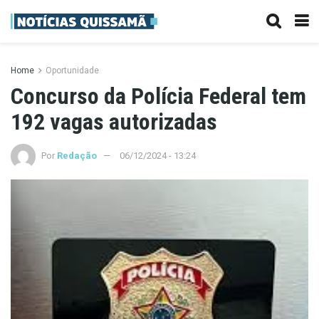
Home
Oportunidade
Concurso da Polícia Federal tem
192 vagas autorizadas
Por
Redação
06/12/2024 - 13:24