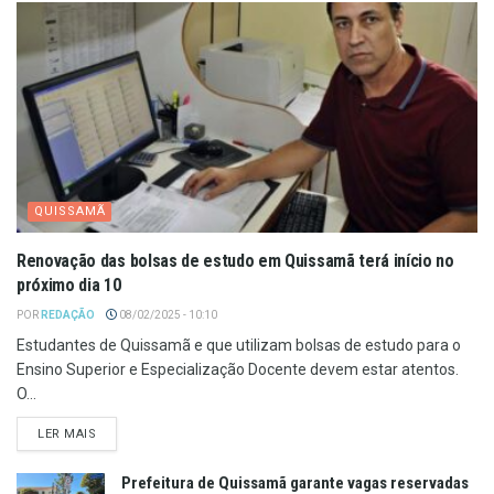
QUISSAMÃ
Renovação das bolsas de estudo em Quissamã terá início no
próximo dia 10
POR
REDAÇÃO
08/02/2025 - 10:10
Estudantes de Quissamã e que utilizam bolsas de estudo para o
Ensino Superior e Especialização Docente devem estar atentos.
O...
LER MAIS
Prefeitura de Quissamã garante vagas reservadas