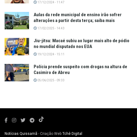
17/12/2024 - 11:47
Aulas da rede municipal de ensino irão sofrer
alterações a partir desta terça; saiba mais
17/02/2025 - 14:43
Jiu-jitsu: Macaé subiu ao lugar mais alto de pódio
no mundial disputado nos EUA
19/12/2024 - 15:11
Polícia prende suspeito com drogas na altura de
Casimiro de Abreu
05/06/2025 - 09:33
Notícias Quissamã
- Criação Web
Tchê Digital