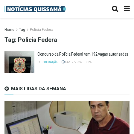
Home
Tag
Policia Federa
Tag:
Policia Federa
Concurso da Polícia Federal tem 192 vagas autorizadas
POR
REDAÇÃO
06/12/2024 - 13:24
MAIS LIDAS DA SEMANA