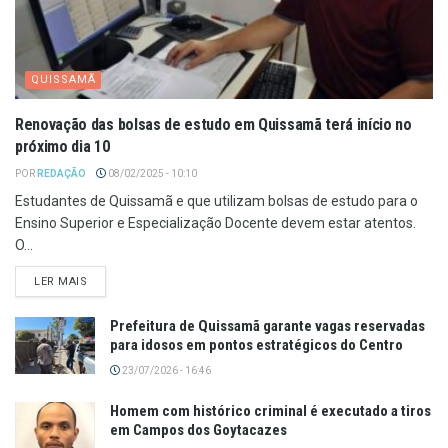
QUISSAMÃ
Renovação das bolsas de estudo em Quissamã terá início no
próximo dia 10
POR
REDAÇÃO
08/02/2025 - 10:10
Estudantes de Quissamã e que utilizam bolsas de estudo para o
Ensino Superior e Especialização Docente devem estar atentos.
O...
LER MAIS
Prefeitura de Quissamã garante vagas reservadas
para idosos em pontos estratégicos do Centro
23/07/2026 - 16:46
Homem com histórico criminal é executado a tiros
em Campos dos Goytacazes