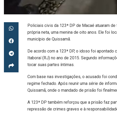
Policiais civis da 123ª DP de Macaé atuaram de 
própria neta, uma menina de oito anos. Ele foi loc
município de Quissamã.
De acordo com a 123ª DP, o idoso foi apontado c
Itaboraí (RJ) no ano de 2015. Segundo informaçõe
tocar suas partes íntimas.
Com base nas investigações, o acusado foi cond
regime fechado. Após reunir uma série de inform
Quissamã, onde o mandado de prisão foi finalme
A 123ª DP também reforçou que a prisão faz part
repressão de crimes graves e à responsabilidade