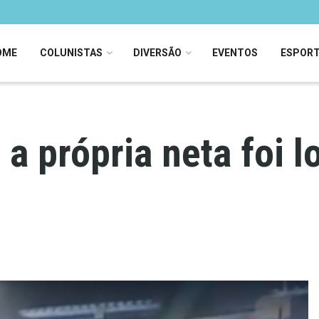
OME
COLUNISTAS
DIVERSÃO
EVENTOS
ESPOR
a própria neta foi l