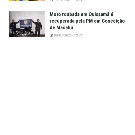
Moto roubada em Quissamã é
recuperada pela PM em Conceição
de Macabu
09/07/2026 - 12:24