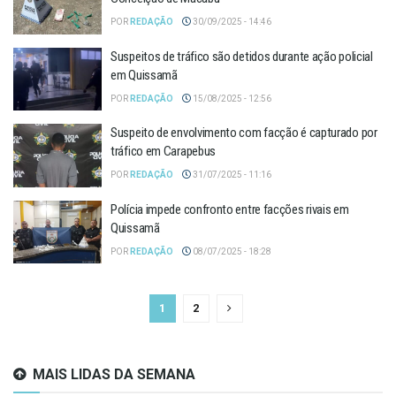
POR
REDAÇÃO
30/09/2025 - 14:46
Suspeitos de tráfico são detidos durante ação policial
em Quissamã
POR
REDAÇÃO
15/08/2025 - 12:56
Suspeito de envolvimento com facção é capturado por
tráfico em Carapebus
POR
REDAÇÃO
31/07/2025 - 11:16
Polícia impede confronto entre facções rivais em
Quissamã
POR
REDAÇÃO
08/07/2025 - 18:28
1
2
MAIS LIDAS DA SEMANA