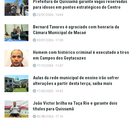
Prefeitura de Quissamã garante vagas reservadas
para idosos em pontos estratégicos do Centro
23/07/2026 - 16:46
Bernard Tavares é agraciado com honraria da
Câmara Municipal de Macaé
30/07/2026 - 17:00
Homem com histórico criminal é executado a tiros
em Campos dos Goytacazes
17/12/2024 - 11:47
Aulas da rede municipal de ensino irão sofrer
alterações a partir desta terça; saiba mais
17/02/2025 - 14:43
João Victor brilha na Taça Rio e garante dois
títulos para Quissamã
03/08/2026 - 17:14