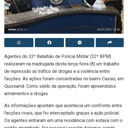
Agentes do 32º Batalhão de Polícia Militar (32º BPM)
realizaram na madrugada desta terça-feira (8) um trabalho
de repressão ao tráfico de drogas e a violência entre
facções. As ações foram concentradas no bairro Caxias, em
Quissamã. Como saldo da operação, foram apreendidos
armamentos e drogas.
As informações apontam que acontecia um confronto entre
facções rivais, que foi interceptado graças a ação policial.
Os agentes entraram em uma residência com estava com o
portão arrombado. Era possível escutar disparos sendo