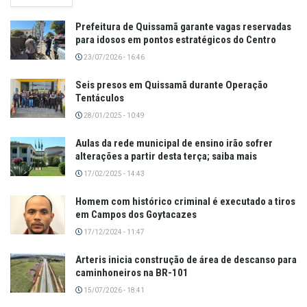
Prefeitura de Quissamã garante vagas reservadas
para idosos em pontos estratégicos do Centro
23/07/2026 - 16:46
Seis presos em Quissamã durante Operação
Tentáculos
28/01/2025 - 10:49
Aulas da rede municipal de ensino irão sofrer
alterações a partir desta terça; saiba mais
17/02/2025 - 14:43
Homem com histórico criminal é executado a tiros
em Campos dos Goytacazes
17/12/2024 - 11:47
Arteris inicia construção de área de descanso para
caminhoneiros na BR-101
15/07/2026 - 18:41