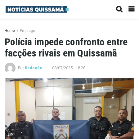
Home
Emprego
Polícia impede confronto entre
facções rivais em Quissamã
Por
Redação
08/07/2025 - 18:28