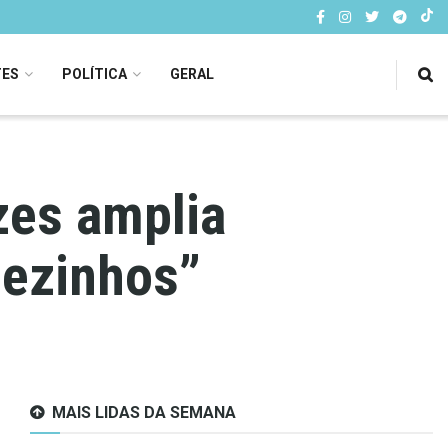
TES
POLÍTICA
GERAL
zes amplia
lezinhos”
MAIS LIDAS DA SEMANA