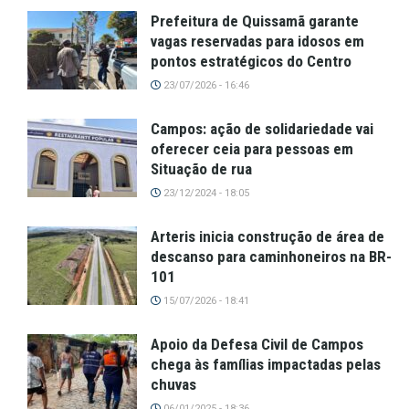
Prefeitura de Quissamã garante
vagas reservadas para idosos em
pontos estratégicos do Centro
23/07/2026 - 16:46
Campos: ação de solidariedade vai
oferecer ceia para pessoas em
Situação de rua
23/12/2024 - 18:05
Arteris inicia construção de área de
descanso para caminhoneiros na BR-
101
15/07/2026 - 18:41
Apoio da Defesa Civil de Campos
chega às famílias impactadas pelas
chuvas
06/01/2025 - 18:36