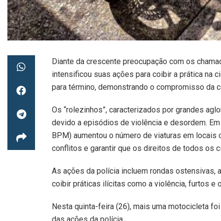
Diante da crescente preocupação com os chamado
intensificou suas ações para coibir a prática na 
para término, demonstrando o compromisso da co
Os “rolezinhos”, caracterizados por grandes ag
devido a episódios de violência e desordem. Em r
BPM) aumentou o número de viaturas em locais c
conflitos e garantir que os direitos de todos os
As ações da polícia incluem rondas ostensivas, a
coibir práticas ilícitas como a violência, furtos e 
Nesta quinta-feira (26), mais uma motocicleta fo
das ações da polícia.