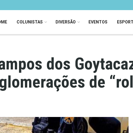
OME
COLUNISTAS
DIVERSÃO
EVENTOS
ESPOR
 Campos dos Goytaca
glomerações de “ro