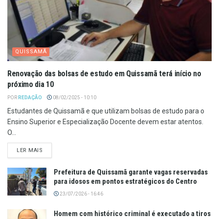
QUISSAMÃ
Renovação das bolsas de estudo em Quissamã terá início no
próximo dia 10
POR
REDAÇÃO
08/02/2025 - 10:10
Estudantes de Quissamã e que utilizam bolsas de estudo para o
Ensino Superior e Especialização Docente devem estar atentos.
O...
LER MAIS
Prefeitura de Quissamã garante vagas reservadas
para idosos em pontos estratégicos do Centro
23/07/2026 - 16:46
Homem com histórico criminal é executado a tiros