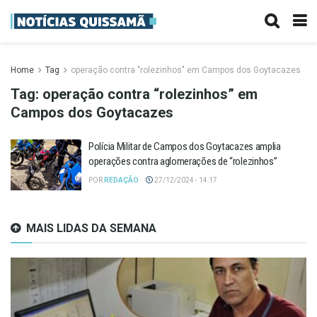
Home
Tag
operação contra "rolezinhos" em Campos dos Goytacazes
Tag:
operação contra “rolezinhos” em
Campos dos Goytacazes
Polícia Militar de Campos dos Goytacazes amplia
operações contra aglomerações de “rolezinhos”
POR
REDAÇÃO
27/12/2024 - 14:17
MAIS LIDAS DA SEMANA