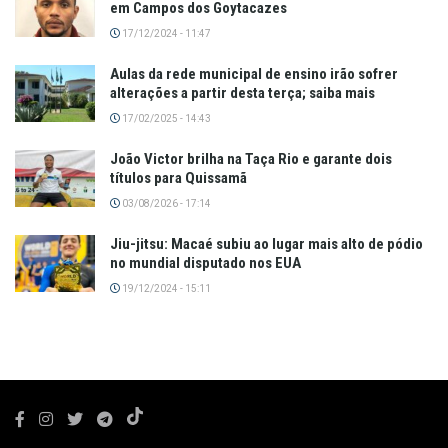
em Campos dos Goytacazes
17/12/2024 - 11:47
Aulas da rede municipal de ensino irão sofrer
alterações a partir desta terça; saiba mais
17/02/2025 - 14:43
João Victor brilha na Taça Rio e garante dois
títulos para Quissamã
03/08/2026 - 17:14
Jiu-jitsu: Macaé subiu ao lugar mais alto de pódio
no mundial disputado nos EUA
19/12/2024 - 15:11