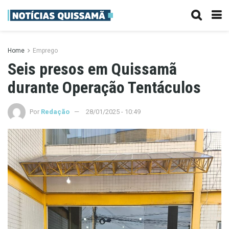
Home
Emprego
Seis presos em Quissamã
durante Operação Tentáculos
Por
Redação
28/01/2025 - 10:49