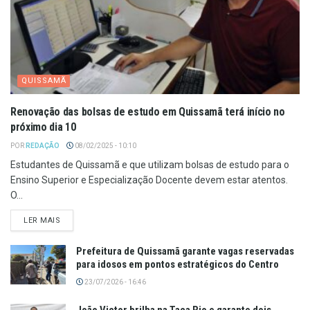
QUISSAMÃ
Renovação das bolsas de estudo em Quissamã terá início no
próximo dia 10
POR
REDAÇÃO
08/02/2025 - 10:10
Estudantes de Quissamã e que utilizam bolsas de estudo para o
Ensino Superior e Especialização Docente devem estar atentos.
O...
LER MAIS
Prefeitura de Quissamã garante vagas reservadas
para idosos em pontos estratégicos do Centro
23/07/2026 - 16:46