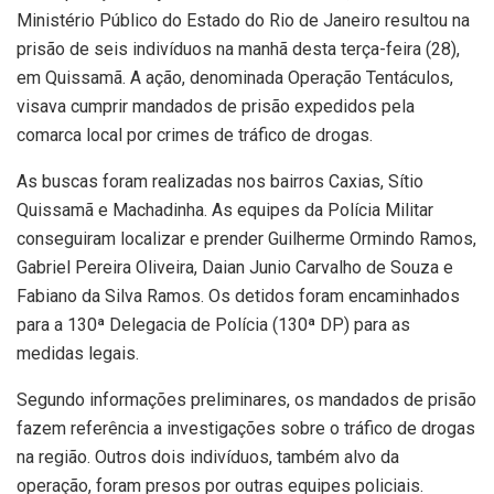
Ministério Público do Estado do Rio de Janeiro resultou na
prisão de seis indivíduos na manhã desta terça-feira (28),
em Quissamã. A ação, denominada Operação Tentáculos,
visava cumprir mandados de prisão expedidos pela
comarca local por crimes de tráfico de drogas.
As buscas foram realizadas nos bairros Caxias, Sítio
Quissamã e Machadinha. As equipes da Polícia Militar
conseguiram localizar e prender Guilherme Ormindo Ramos,
Gabriel Pereira Oliveira, Daian Junio Carvalho de Souza e
Fabiano da Silva Ramos. Os detidos foram encaminhados
para a 130ª Delegacia de Polícia (130ª DP) para as
medidas legais.
Segundo informações preliminares, os mandados de prisão
fazem referência a investigações sobre o tráfico de drogas
na região. Outros dois indivíduos, também alvo da
operação, foram presos por outras equipes policiais.