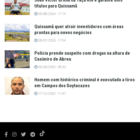
João Victor brilha na Taça Rio e garante dois
títulos para Quissamã
03/08/2026 - 17:14
Quissamã quer atrair investidores com áreas
prontas para novos negócios
28/07/2026 - 11:54
Polícia prende suspeito com drogas na altura de
Casimiro de Abreu
05/06/2025 - 09:33
Homem com histórico criminal é executado a tiros
em Campos dos Goytacazes
17/12/2024 - 11:47