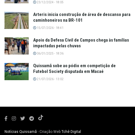
23/12/2024 - 18:05
Arteris inicia construção de área de descanso para
caminhoneiros na BR-101
15/07/2026 - 18:41
Apoio da Defesa Civil de Campos chega às famílias
impactadas pelas chuvas
06/01/2025 - 18:36
Quissamã sobe ao pódio em competição de
Futebol Society disputada em Macaé
21/07/2026 - 13:02
Notícias Quissamã
- Criação Web
Tchê Digital