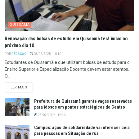
QUISSAMÃ
Renovação das bolsas de estudo em Quissamã terá início no
próximo dia 10
POR
REDAÇÃO
08/02/2025 - 10:10
Estudantes de Quissamã e que utilizam bolsas de estudo para o
Ensino Superior e Especialização Docente devem estar atentos.
O...
LER MAIS
Prefeitura de Quissamã garante vagas reservadas
para idosos em pontos estratégicos do Centro
23/07/2026 - 16:46
Campos: ação de solidariedade vai oferecer ceia
para pessoas em Situação de rua