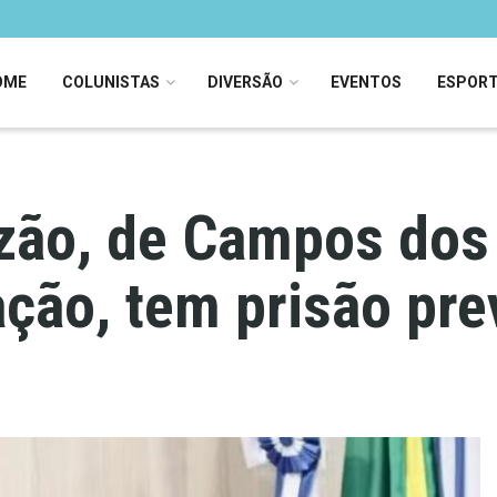
OME
COLUNISTAS
DIVERSÃO
EVENTOS
ESPOR
zão, de Campos dos
ção, tem prisão pre