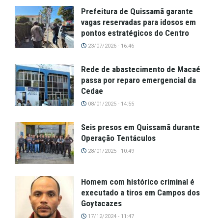
Prefeitura de Quissamã garante
vagas reservadas para idosos em
pontos estratégicos do Centro
23/07/2026 - 16:46
Rede de abastecimento de Macaé
passa por reparo emergencial da
Cedae
08/01/2025 - 14:55
Seis presos em Quissamã durante
Operação Tentáculos
28/01/2025 - 10:49
Homem com histórico criminal é
executado a tiros em Campos dos
Goytacazes
17/12/2024 - 11:47