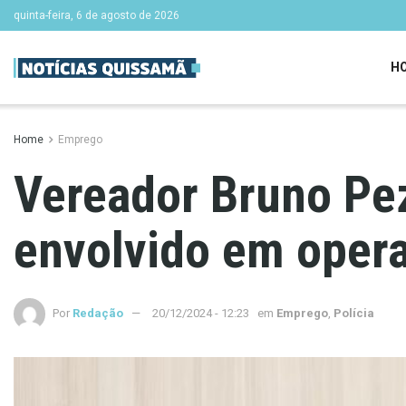
quinta-feira, 6 de agosto de 2026
H
Home
Emprego
Vereador Bruno Pe
envolvido em opera
Por
Redação
20/12/2024 - 12:23
em
Emprego
,
Polícia