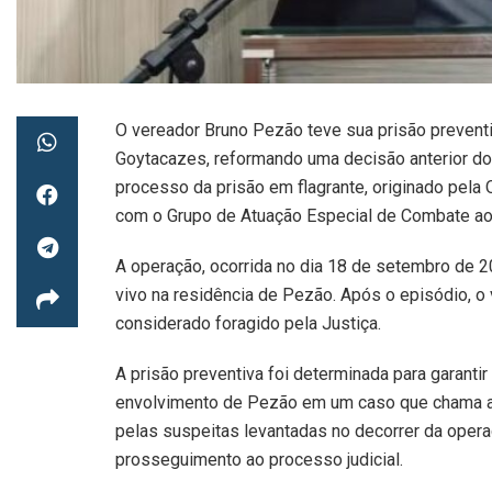
O vereador Bruno Pezão teve sua prisão prevent
Goytacazes, reformando uma decisão anterior do
processo da prisão em flagrante, originado pela O
com o Grupo de Atuação Especial de Combate ao
A operação, ocorrida no dia 18 de setembro de 2
vivo na residência de Pezão. Após o episódio, o
considerado foragido pela Justiça.
A prisão preventiva foi determinada para garanti
envolvimento de Pezão em um caso que chama a 
pelas suspeitas levantadas no decorrer da oper
prosseguimento ao processo judicial.