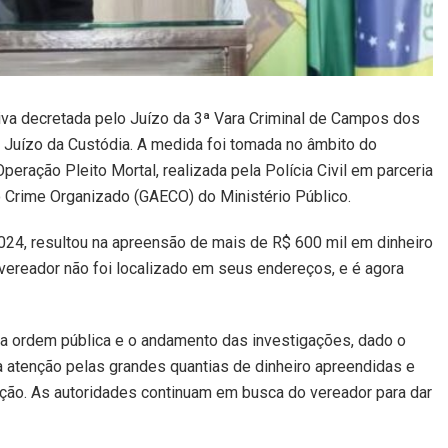
iva decretada pelo Juízo da 3ª Vara Criminal de Campos dos
 Juízo da Custódia. A medida foi tomada no âmbito do
peração Pleito Mortal, realizada pela Polícia Civil em parceria
 Crime Organizado (GAECO) do Ministério Público.
024, resultou na apreensão de mais de R$ 600 mil em dinheiro
 vereador não foi localizado em seus endereços, e é agora
r a ordem pública e o andamento das investigações, dado o
atenção pelas grandes quantias de dinheiro apreendidas e
ação. As autoridades continuam em busca do vereador para dar