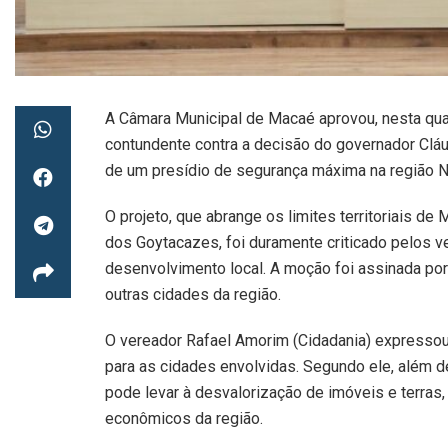
A Câmara Municipal de Macaé aprovou, nesta qua
contundente contra a decisão do governador Cláu
de um presídio de segurança máxima na região N
O projeto, que abrange os limites territoriais
dos Goytacazes, foi duramente criticado pelos v
desenvolvimento local. A moção foi assinada po
outras cidades da região.
O vereador Rafael Amorim (Cidadania) expressou
para as cidades envolvidas. Segundo ele, além d
pode levar à desvalorização de imóveis e terras, 
econômicos da região.