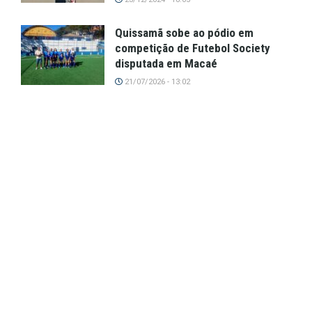
Quissamã sobe ao pódio em
competição de Futebol Society
disputada em Macaé
21/07/2026 - 13:02