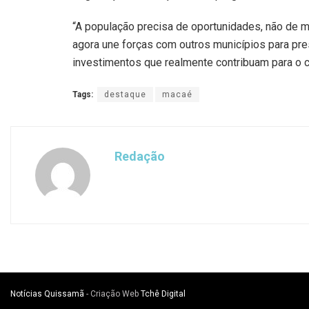
“A população precisa de oportunidades, não de 
agora une forças com outros municípios para press
investimentos que realmente contribuam para o c
Tags:
destaque
macaé
Redação
Notícias Quissamã
- Criação Web
Tchê Digital