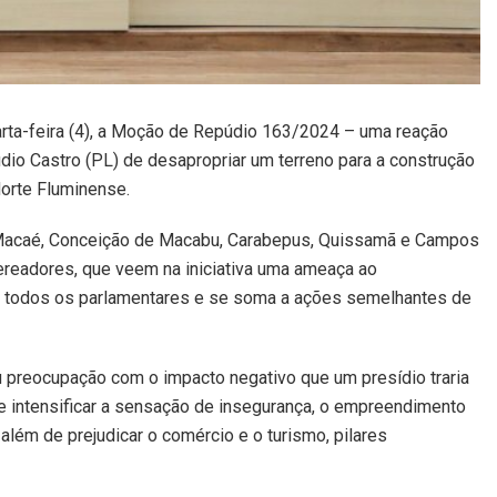
rta-feira (4), a Moção de Repúdio 163/2024 – uma reação
dio Castro (PL) de desapropriar um terreno para a construção
orte Fluminense.
 de Macaé, Conceição de Macabu, Carabepus, Quissamã e Campos
ereadores, que veem na iniciativa uma ameaça ao
r todos os parlamentares e se soma a ações semelhantes de
 preocupação com o impacto negativo que um presídio traria
e intensificar a sensação de insegurança, o empreendimento
além de prejudicar o comércio e o turismo, pilares