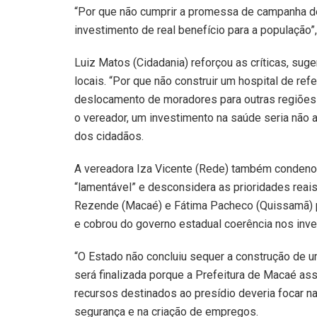
“Por que não cumprir a promessa de campanha de 
investimento de real benefício para a população”
Luiz Matos (Cidadania) reforçou as críticas, sug
locais. “Por que não construir um hospital de ref
deslocamento de moradores para outras regiões e 
o vereador, um investimento na saúde seria não
dos cidadãos.
A vereadora Iza Vicente (Rede) também condenou
“lamentável” e desconsidera as prioridades reai
Rezende (Macaé) e Fátima Pacheco (Quissamã) po
e cobrou do governo estadual coerência nos inv
“O Estado não concluiu sequer a construção de 
será finalizada porque a Prefeitura de Macaé ass
recursos destinados ao presídio deveria focar n
segurança e na criação de empregos.