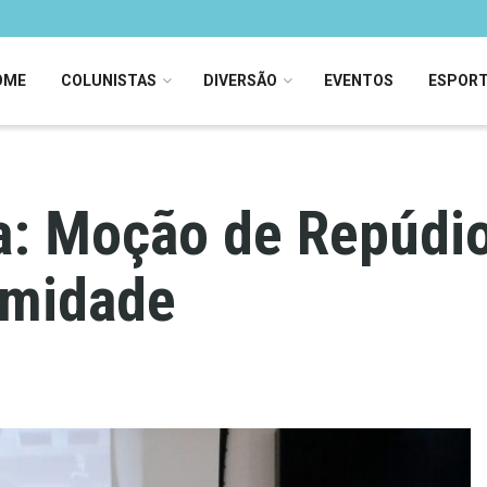
OME
COLUNISTAS
DIVERSÃO
EVENTOS
ESPOR
: Moção de Repúdio 
imidade