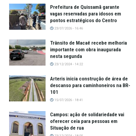
Prefeitura de Quissamã garante
vagas reservadas para idosos em
pontos estratégicos do Centro
23/07/2026 - 16:46
Trânsito de Macaé recebe melhoria
importante com obra inaugurada
nesta segunda
23/12/2024 - 14:22
Arteris inicia construção de área de
descanso para caminhoneiros na BR-
101
15/07/2026 - 18:41
Campos: ação de solidariedade vai
oferecer ceia para pessoas em
Situação de rua
23/12/2024 - 18:05