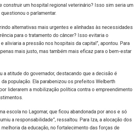
construir um hospital regional veterinário? Isso sim seria um
, questionou o parlamentar.
erindo alternativas mais urgentes e alinhadas às necessidades
erência para o tratamento do câncer? Isso evitaria o
aliviaria a pressão nos hospitais da capital”, apontou. Para
 apenas mais justo, mas também mais eficaz para o bem-estar
 a atitude do governador, destacando que a decisão é
s da população. Ela parabenizou os prefeitos Welberth
r liderarem a mobilização política contra o empreendimento
estimentos.
uma escola no Lagomar, que ficou abandonada por anos e só
umiu a responsabilidade”, ressaltou. Para Iza, a alocação dos
a melhoria da educação, no fortalecimento das forças de