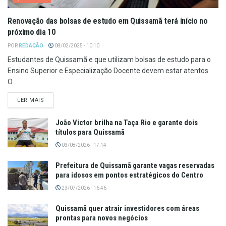
Renovação das bolsas de estudo em Quissamã terá início no
próximo dia 10
POR
REDAÇÃO
08/02/2025 - 10:10
Estudantes de Quissamã e que utilizam bolsas de estudo para o
Ensino Superior e Especialização Docente devem estar atentos.
O...
LER MAIS
João Victor brilha na Taça Rio e garante dois
títulos para Quissamã
03/08/2026 - 17:14
Prefeitura de Quissamã garante vagas reservadas
para idosos em pontos estratégicos do Centro
23/07/2026 - 16:46
Quissamã quer atrair investidores com áreas
prontas para novos negócios