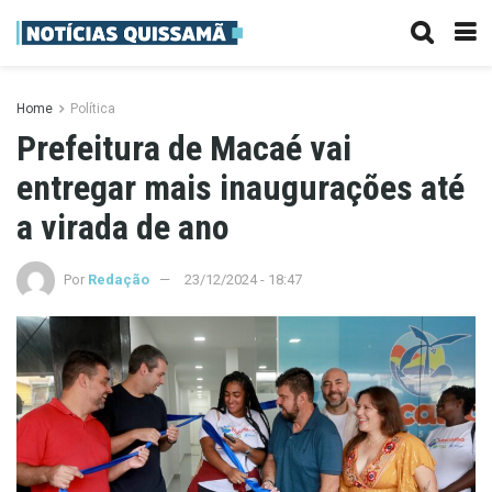
Home
Política
Prefeitura de Macaé vai
entregar mais inaugurações até
a virada de ano
Por
Redação
23/12/2024 - 18:47