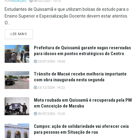
POR
REDAÇÃO
08/02/2025 - 10:10
Estudantes de Quissamã e que utilizam bolsas de estudo para o
Ensino Superior e Especialização Docente devem estar atentos.
O...
LER MAIS
Prefeitura de Quissamã garante vagas reservadas
para idosos em pontos estratégicos do Centro
23/07/2026 - 16:46
Trânsito de Macaé recebe melhoria importante
com obra inaugurada nesta segunda
23/12/2024 - 14:22
Moto roubada em Quissamã é recuperada pela PM
em Conceição de Macabu
09/07/2026 - 12:24
Campos: ação de solidariedade vai oferecer ceia
para pessoas em Situação de rua