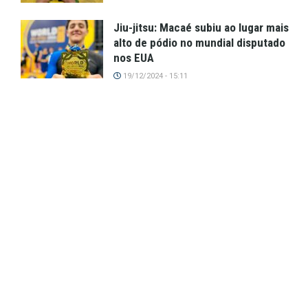
Jiu-jitsu: Macaé subiu ao lugar mais
alto de pódio no mundial disputado
nos EUA
19/12/2024 - 15:11