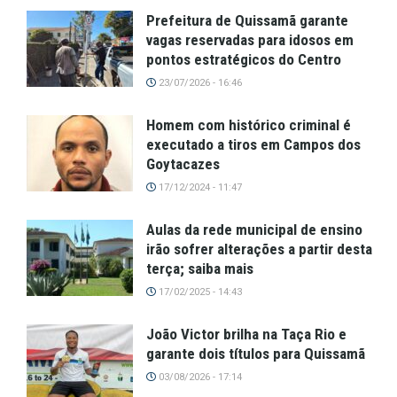
Prefeitura de Quissamã garante
vagas reservadas para idosos em
pontos estratégicos do Centro
23/07/2026 - 16:46
Homem com histórico criminal é
executado a tiros em Campos dos
Goytacazes
17/12/2024 - 11:47
Aulas da rede municipal de ensino
irão sofrer alterações a partir desta
terça; saiba mais
17/02/2025 - 14:43
João Victor brilha na Taça Rio e
garante dois títulos para Quissamã
03/08/2026 - 17:14