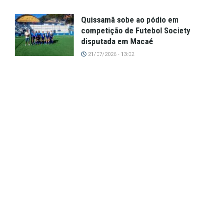
Quissamã sobe ao pódio em
competição de Futebol Society
disputada em Macaé
21/07/2026 - 13:02