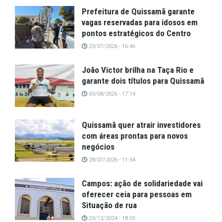
Prefeitura de Quissamã garante
vagas reservadas para idosos em
pontos estratégicos do Centro
23/07/2026 - 16:46
João Victor brilha na Taça Rio e
garante dois títulos para Quissamã
03/08/2026 - 17:14
Quissamã quer atrair investidores
com áreas prontas para novos
negócios
28/07/2026 - 11:54
Campos: ação de solidariedade vai
oferecer ceia para pessoas em
Situação de rua
23/12/2024 - 18:05