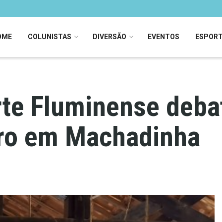
OME
COLUNISTAS
DIVERSÃO
EVENTOS
ESPOR
rte Fluminense deba
ro em Machadinha