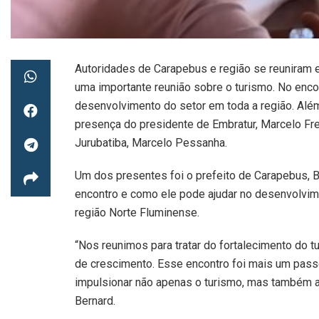
Autoridades de Carapebus e região se reuniram
uma importante reunião sobre o turismo. No encon
desenvolvimento do setor em toda a região. Al
presença do presidente de Embratur, Marcelo Fre
Jurubatiba, Marcelo Pessanha.
Um dos presentes foi o prefeito de Carapebus, B
encontro e como ele pode ajudar no desenvolvi
região Norte Fluminense.
“Nos reunimos para tratar do fortalecimento do 
de crescimento. Esse encontro foi mais um pass
impulsionar não apenas o turismo, mas também a
Bernard.