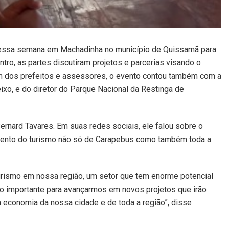
 essa semana em Machadinha no município de Quissamã para
tro, as partes discutiram projetos e parcerias visando o
ém dos prefeitos e assessores, o evento contou também com a
ixo, e do diretor do Parque Nacional da Restinga de
ernard Tavares. Em suas redes sociais, ele falou sobre o
mento do turismo não só de Carapebus como também toda a
turismo em nossa região, um setor que tem enorme potencial
o importante para avançarmos em novos projetos que irão
 economia da nossa cidade e de toda a região”, disse