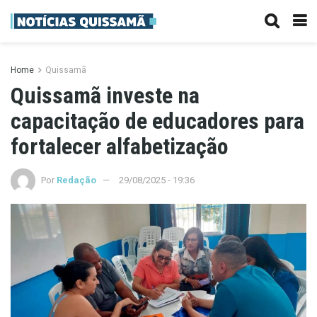
Home
Quissamã
Quissamã investe na
capacitação de educadores para
fortalecer alfabetização
Por
Redação
29/08/2025 - 19:36