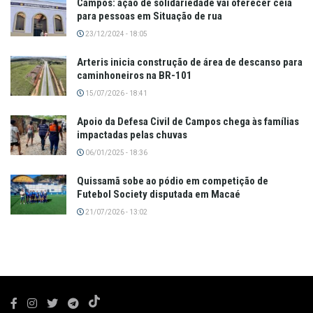
Campos: ação de solidariedade vai oferecer ceia
para pessoas em Situação de rua
23/12/2024 - 18:05
Arteris inicia construção de área de descanso para
caminhoneiros na BR-101
15/07/2026 - 18:41
Apoio da Defesa Civil de Campos chega às famílias
impactadas pelas chuvas
06/01/2025 - 18:36
Quissamã sobe ao pódio em competição de
Futebol Society disputada em Macaé
21/07/2026 - 13:02