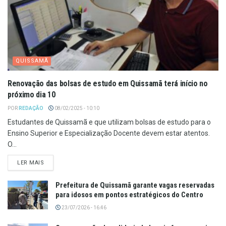
QUISSAMÃ
Renovação das bolsas de estudo em Quissamã terá início no
próximo dia 10
POR
REDAÇÃO
08/02/2025 - 10:10
Estudantes de Quissamã e que utilizam bolsas de estudo para o
Ensino Superior e Especialização Docente devem estar atentos.
O...
LER MAIS
Prefeitura de Quissamã garante vagas reservadas
para idosos em pontos estratégicos do Centro
23/07/2026 - 16:46