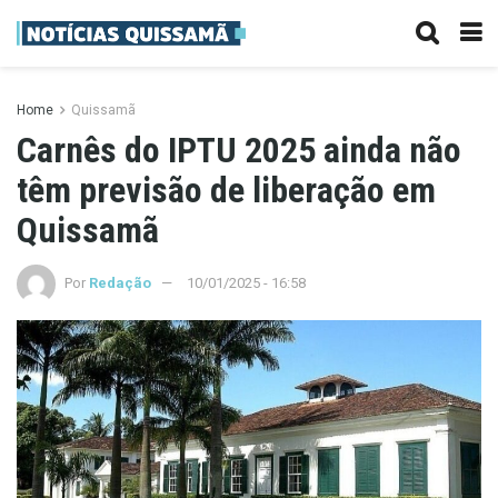
Home
Quissamã
Carnês do IPTU 2025 ainda não
têm previsão de liberação em
Quissamã
Por
Redação
10/01/2025 - 16:58