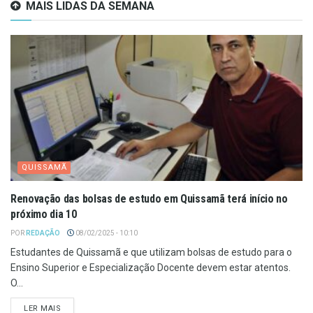
MAIS LIDAS DA SEMANA
QUISSAMÃ
Renovação das bolsas de estudo em Quissamã terá início no
próximo dia 10
POR
REDAÇÃO
08/02/2025 - 10:10
Estudantes de Quissamã e que utilizam bolsas de estudo para o
Ensino Superior e Especialização Docente devem estar atentos.
O...
LER MAIS