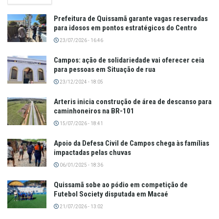
Prefeitura de Quissamã garante vagas reservadas
para idosos em pontos estratégicos do Centro
23/07/2026 - 16:46
Campos: ação de solidariedade vai oferecer ceia
para pessoas em Situação de rua
23/12/2024 - 18:05
Arteris inicia construção de área de descanso para
caminhoneiros na BR-101
15/07/2026 - 18:41
Apoio da Defesa Civil de Campos chega às famílias
impactadas pelas chuvas
06/01/2025 - 18:36
Quissamã sobe ao pódio em competição de
Futebol Society disputada em Macaé
21/07/2026 - 13:02