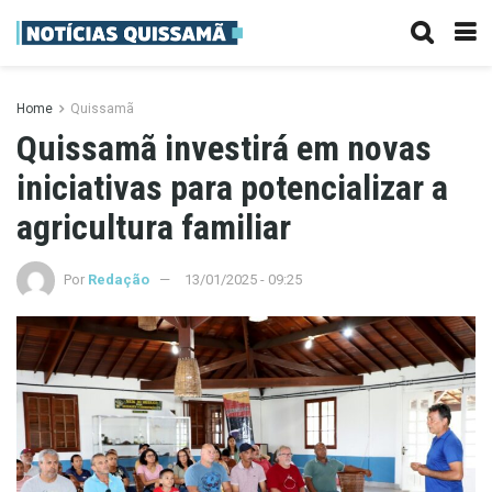
Home
Quissamã
Quissamã investirá em novas
iniciativas para potencializar a
agricultura familiar
Por
Redação
13/01/2025 - 09:25