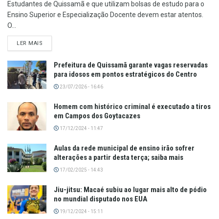
Estudantes de Quissamã e que utilizam bolsas de estudo para o
Ensino Superior e Especialização Docente devem estar atentos.
O...
LER MAIS
Prefeitura de Quissamã garante vagas reservadas
para idosos em pontos estratégicos do Centro
23/07/2026 - 16:46
Homem com histórico criminal é executado a tiros
em Campos dos Goytacazes
17/12/2024 - 11:47
Aulas da rede municipal de ensino irão sofrer
alterações a partir desta terça; saiba mais
17/02/2025 - 14:43
Jiu-jitsu: Macaé subiu ao lugar mais alto de pódio
no mundial disputado nos EUA
19/12/2024 - 15:11